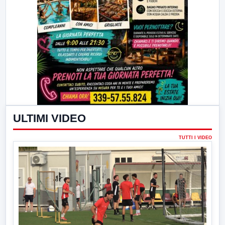
ULTIMI VIDEO
TUTTI I VIDEO