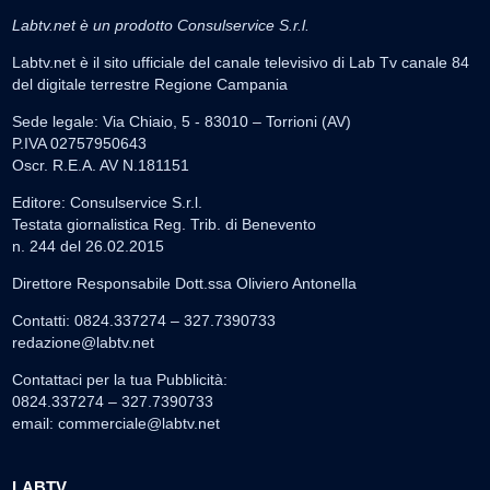
Labtv.net è un prodotto Consulservice S.r.l.
Labtv.net è il sito ufficiale del canale televisivo di Lab Tv canale 84
del digitale terrestre Regione Campania
Sede legale: Via Chiaio, 5 - 83010 – Torrioni (AV)
P.IVA 02757950643
Oscr. R.E.A. AV N.181151
Editore: Consulservice S.r.l.
Testata giornalistica Reg. Trib. di Benevento
n. 244 del 26.02.2015
Direttore Responsabile Dott.ssa Oliviero Antonella
Contatti: 0824.337274 – 327.7390733
redazione@labtv.net
Contattaci per la tua Pubblicità:
0824.337274 – 327.7390733
email:
commerciale@labtv.net
LABTV