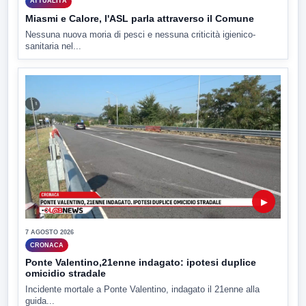
ATTUALITÀ
Miasmi e Calore, l'ASL parla attraverso il Comune
Nessuna nuova moria di pesci e nessuna criticità igienico-
sanitaria nel...
▶
7 AGOSTO 2026
CRONACA
Ponte Valentino,21enne indagato: ipotesi duplice
omicidio stradale
Incidente mortale a Ponte Valentino, indagato il 21enne alla
guida...