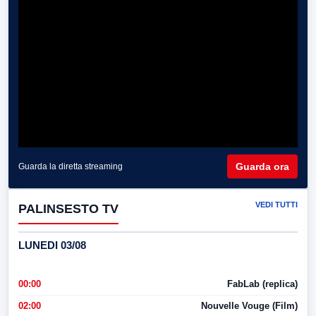
Guarda ora
Guarda la diretta streaming
VEDI TUTTI
PALINSESTO TV
LUNEDI 03/08
00:00
FabLab (replica)
02:00
Nouvelle Vouge (Film)