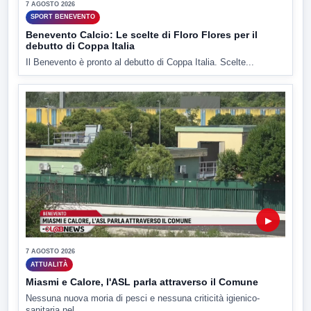
7 AGOSTO 2026
SPORT BENEVENTO
Benevento Calcio: Le scelte di Floro Flores per il
debutto di Coppa Italia
Il Benevento è pronto al debutto di Coppa Italia. Scelte...
▶
7 AGOSTO 2026
ATTUALITÀ
Miasmi e Calore, l'ASL parla attraverso il Comune
Nessuna nuova moria di pesci e nessuna criticità igienico-
sanitaria nel...