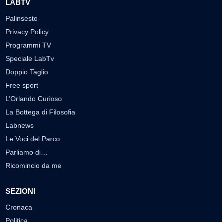
LABTV
Palinsesto
Privacy Policy
Programmi TV
Speciale LabTv
Doppio Taglio
Free sport
L’Orlando Curioso
La Bottega di Filosofia
Labnews
Le Voci del Parco
Parliamo di…
Ricomincio da me
SEZIONI
Cronaca
Politica