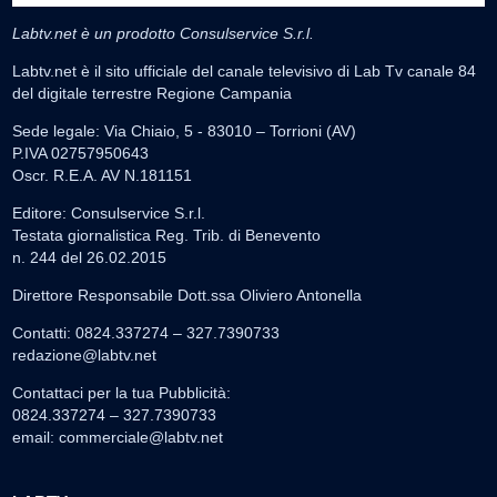
Labtv.net è un prodotto Consulservice S.r.l.
Labtv.net è il sito ufficiale del canale televisivo di Lab Tv canale 84
del digitale terrestre Regione Campania
Sede legale: Via Chiaio, 5 - 83010 – Torrioni (AV)
P.IVA 02757950643
Oscr. R.E.A. AV N.181151
Editore: Consulservice S.r.l.
Testata giornalistica Reg. Trib. di Benevento
n. 244 del 26.02.2015
Direttore Responsabile Dott.ssa Oliviero Antonella
Contatti: 0824.337274 – 327.7390733
redazione@labtv.net
Contattaci per la tua Pubblicità:
0824.337274 – 327.7390733
email:
commerciale@labtv.net