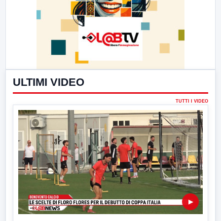
ULTIMI VIDEO
TUTTI I VIDEO
▶