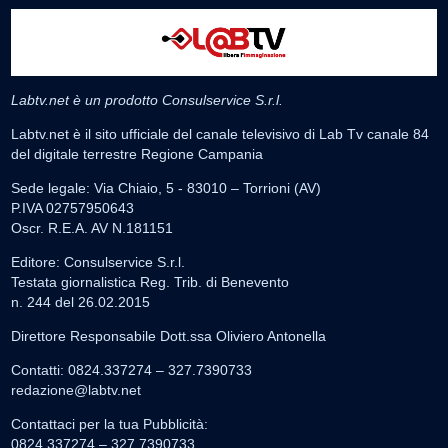
Labtv.net è un prodotto Consulservice S.r.l.
Labtv.net è il sito ufficiale del canale televisivo di Lab Tv canale 84
del digitale terrestre Regione Campania
Sede legale: Via Chiaio, 5 - 83010 – Torrioni (AV)
P.IVA 02757950643
Oscr. R.E.A. AV N.181151
Editore: Consulservice S.r.l.
Testata giornalistica Reg. Trib. di Benevento
n. 244 del 26.02.2015
Direttore Responsabile Dott.ssa Oliviero Antonella
Contatti: 0824.337274 – 327.7390733
redazione@labtv.net
Contattaci per la tua Pubblicità:
0824.337274 – 327.7390733