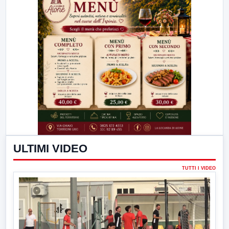
ULTIMI VIDEO
TUTTI I VIDEO