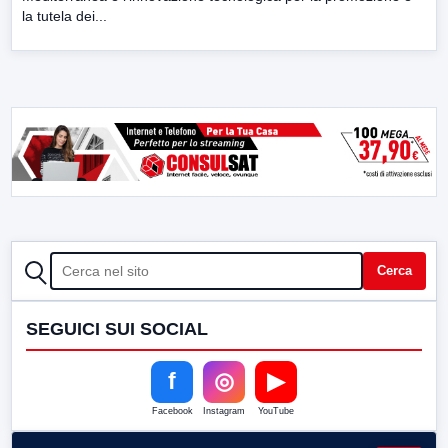
la tutela dei...
CERCA
Cerca
SEGUICI SUI SOCIAL
f
◎
▶
Facebook
Instagram
YouTube