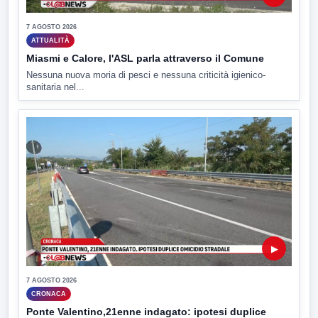
7 AGOSTO 2026
ATTUALITÀ
Miasmi e Calore, l'ASL parla attraverso il Comune
Nessuna nuova moria di pesci e nessuna criticità igienico-
sanitaria nel...
▶
7 AGOSTO 2026
CRONACA
Ponte Valentino,21enne indagato: ipotesi duplice