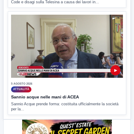
Code e disagi sulla Telesina a causa dei lavori in...
▶
5 AGOSTO 2026
ATTUALITÀ
Sannio acque nelle mani di ACEA
Sannio Acque prende forma: costituita ufficialmente la società
per la...