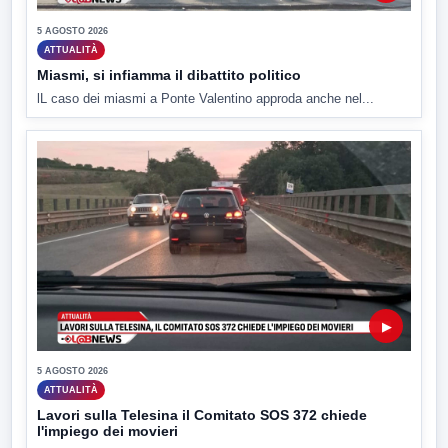
5 AGOSTO 2026
ATTUALITÀ
Miasmi, si infiamma il dibattito politico
lL caso dei miasmi a Ponte Valentino approda anche nel...
▶
5 AGOSTO 2026
ATTUALITÀ
Lavori sulla Telesina il Comitato SOS 372 chiede
l'impiego dei movieri