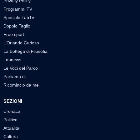
Privacy Policy
Programmi TV
Speciale LabTv
Doppio Taglio
Free sport
L’Orlando Curioso
La Bottega di Filosofia
Labnews
Le Voci del Parco
Parliamo di…
Ricomincio da me
SEZIONI
Cronaca
Politica
Attualità
Cultura