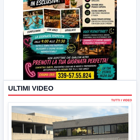
ULTIMI VIDEO
TUTTI I VIDEO