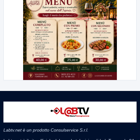
Labtv.net è un prodotto Consulservice S.r.l.