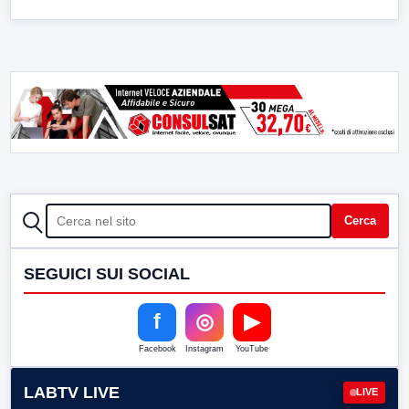
CERCA
Cerca
SEGUICI SUI SOCIAL
f
◎
▶
Facebook
Instagram
YouTube
LABTV LIVE
LIVE