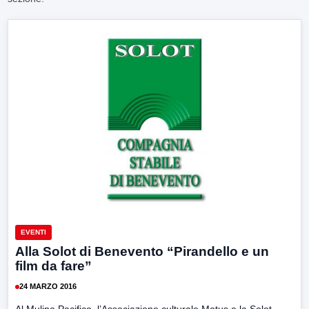
EVENTI
Alla Solot di Benevento “Pirandello e un
film da fare”
24 MARZO 2016
Al Mulino Pacifico, l’Associazione culturale Motus e la Solot