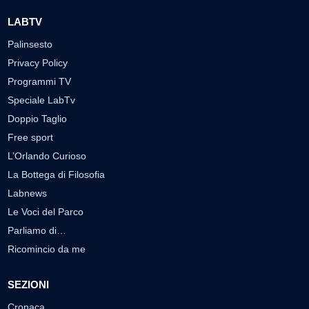
LABTV
Palinsesto
Privacy Policy
Programmi TV
Speciale LabTv
Doppio Taglio
Free sport
L’Orlando Curioso
La Bottega di Filosofia
Labnews
Le Voci del Parco
Parliamo di…
Ricomincio da me
SEZIONI
Cronaca