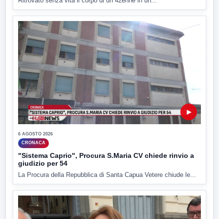
Ritrovato senza vita il corpo di un 42enne in un...
▶
6 AGOSTO 2026
CRONACA
"Sistema Caprio", Procura S.Maria CV chiede rinvio a
giudizio per 54
La Procura della Repubblica di Santa Capua Vetere chiude le...