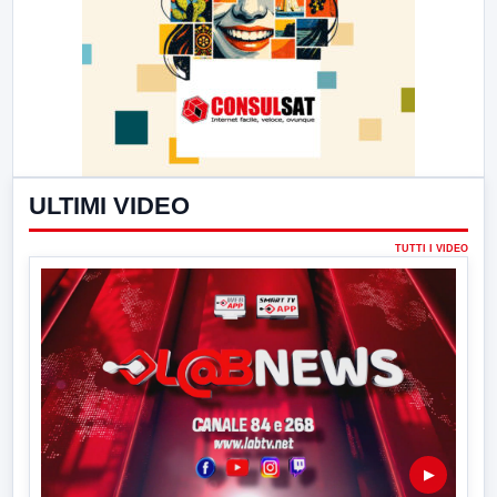
ULTIMI VIDEO
TUTTI I VIDEO
▶