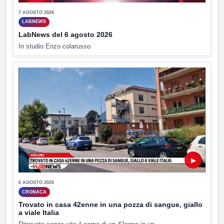
7 AGOSTO 2026
LABNEWS
LabNews del 6 agosto 2026
In studio Enzo colarusso
▶
6 AGOSTO 2026
CRONACA
Trovato in casa 42enne in una pozza di sangue, giallo
a viale Italia