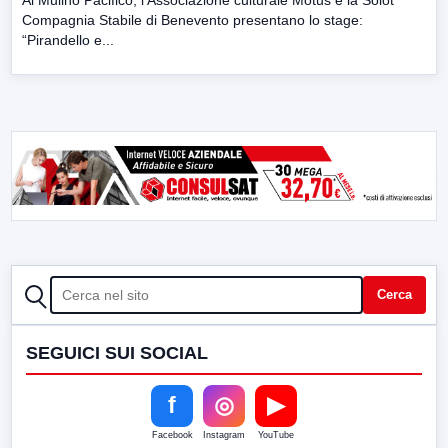
Compagnia Stabile di Benevento presentano lo stage:
“Pirandello e...
CERCA
Cerca
SEGUICI SUI SOCIAL
f
◎
▶
Facebook
Instagram
YouTube