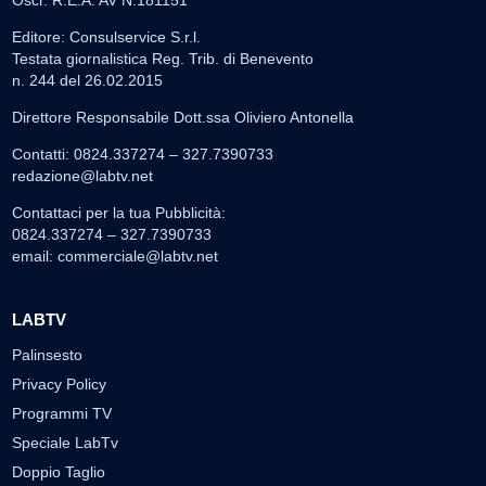
Oscr. R.E.A. AV N.181151
Editore: Consulservice S.r.l.
Testata giornalistica Reg. Trib. di Benevento
n. 244 del 26.02.2015
Direttore Responsabile Dott.ssa Oliviero Antonella
Contatti: 0824.337274 – 327.7390733
redazione@labtv.net
Contattaci per la tua Pubblicità:
0824.337274 – 327.7390733
email:
commerciale@labtv.net
LABTV
Palinsesto
Privacy Policy
Programmi TV
Speciale LabTv
Doppio Taglio