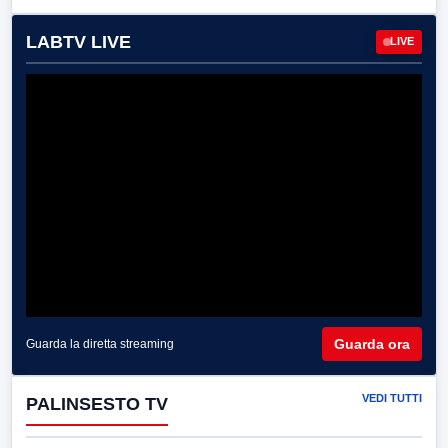
LABTV LIVE
LIVE
Guarda ora
Guarda la diretta streaming
VEDI TUTTI
PALINSESTO TV