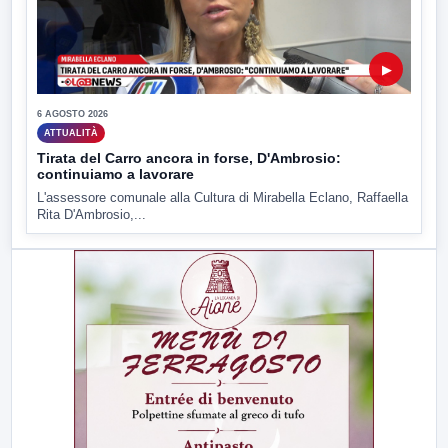
▶
6 AGOSTO 2026
ATTUALITÀ
Tirata del Carro ancora in forse, D'Ambrosio:
continuiamo a lavorare
L'assessore comunale alla Cultura di Mirabella Eclano, Raffaella
Rita D'Ambrosio,...