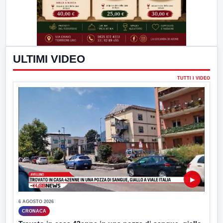
ULTIMI VIDEO
TUTTI I VIDEO
▶
6 AGOSTO 2026
CRONACA