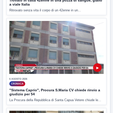
Trovato in casa 42enne in una pozza di sangue, giallo
a viale Italia
Ritrovato senza vita il corpo di un 42enne in un...
▶
6 AGOSTO 2026
CRONACA
"Sistema Caprio", Procura S.Maria CV chiede rinvio a
giudizio per 54
La Procura della Repubblica di Santa Capua Vetere chiude le...