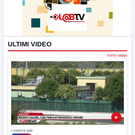
ULTIMI VIDEO
TUTTI I VIDEO
▶
7 AGOSTO 2026