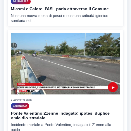
ATTUALITÀ
Miasmi e Calore, l'ASL parla attraverso il Comune
Nessuna nuova moria di pesci e nessuna criticità igienico-
sanitaria nel...
▶
7 AGOSTO 2026
CRONACA
Ponte Valentino,21enne indagato: ipotesi duplice
omicidio stradale
Incidente mortale a Ponte Valentino, indagato il 21enne alla
guida...