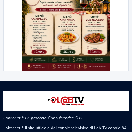
Labtv.net è un prodotto Consulservice S.r.l.
Labtv.net è il sito ufficiale del canale televisivo di Lab Tv canale 84