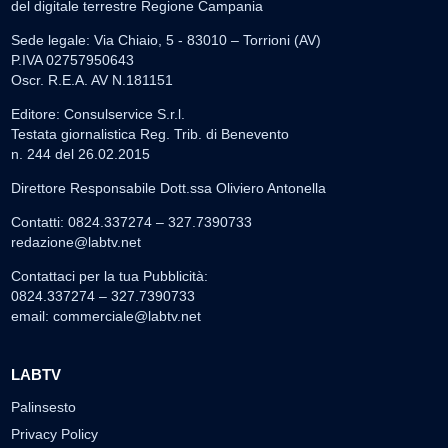
del digitale terrestre Regione Campania
Sede legale: Via Chiaio, 5 - 83010 – Torrioni (AV)
P.IVA 02757950643
Oscr. R.E.A. AV N.181151
Editore: Consulservice S.r.l.
Testata giornalistica Reg. Trib. di Benevento
n. 244 del 26.02.2015
Direttore Responsabile Dott.ssa Oliviero Antonella
Contatti: 0824.337274 – 327.7390733
redazione@labtv.net
Contattaci per la tua Pubblicità:
0824.337274 – 327.7390733
email:
commerciale@labtv.net
LABTV
Palinsesto
Privacy Policy