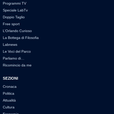
Programmi TV
Speciale LabTv
Doppio Taglio
Free sport
L’Orlando Curioso
La Bottega di Filosofia
Labnews
Le Voci del Parco
Parliamo di…
Ricomincio da me
SEZIONI
Cronaca
Politica
Attualità
Cultura
Economia