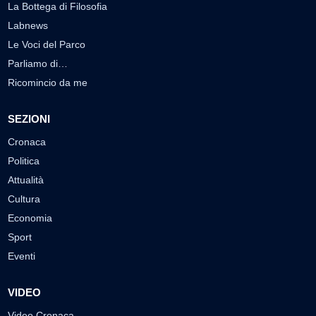
La Bottega di Filosofia
Labnews
Le Voci del Parco
Parliamo di…
Ricomincio da me
SEZIONI
Cronaca
Politica
Attualità
Cultura
Economia
Sport
Eventi
VIDEO
Video Cronaca