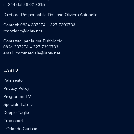
n. 244 del 26.02.2015
Direttore Responsabile Dott.ssa Oliviero Antonella
Contatti: 0824.337274 – 327.7390733
redazione@labtv.net
Contattaci per la tua Pubblicità:
0824.337274 – 327.7390733
email:
commerciale@labtv.net
LABTV
Palinsesto
Privacy Policy
Programmi TV
Speciale LabTv
Doppio Taglio
Free sport
L’Orlando Curioso