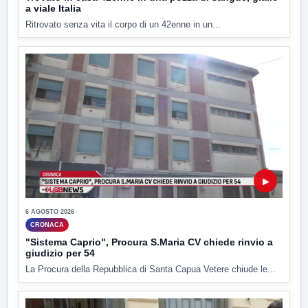
a viale Italia
Ritrovato senza vita il corpo di un 42enne in un...
▶
6 AGOSTO 2026
CRONACA
"Sistema Caprio", Procura S.Maria CV chiede rinvio a
giudizio per 54
La Procura della Repubblica di Santa Capua Vetere chiude le...