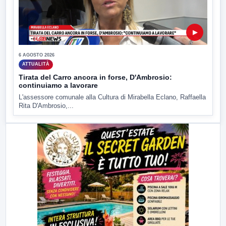
▶
6 AGOSTO 2026
ATTUALITÀ
Tirata del Carro ancora in forse, D'Ambrosio:
continuiamo a lavorare
L'assessore comunale alla Cultura di Mirabella Eclano, Raffaella
Rita D'Ambrosio,...