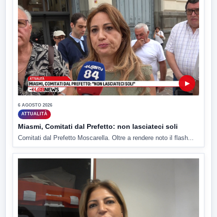
▶
6 AGOSTO 2026
ATTUALITÀ
Miasmi, Comitati dal Prefetto: non lasciateci soli
Comitati dal Prefetto Moscarella. Oltre a rendere noto il flash...