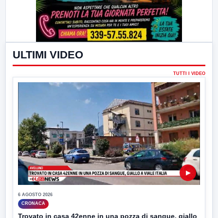
ULTIMI VIDEO
TUTTI I VIDEO
▶
6 AGOSTO 2026
CRONACA
Trovato in casa 42enne in una pozza di sangue, giallo