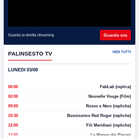
Guarda ora
Guarda la diretta streaming
VEDI TUTTI
PALINSESTO TV
LUNEDI 03/08
00:00
FabLab (replica)
02:00
Nouvelle Vouge (Film)
09:00
Rosso e Nero (repliche)
10:30
Buonissimo Red Roger (repliche)
12:00
Fili Meridiani (repliche)
13:00
La Mappa dei Piaceri