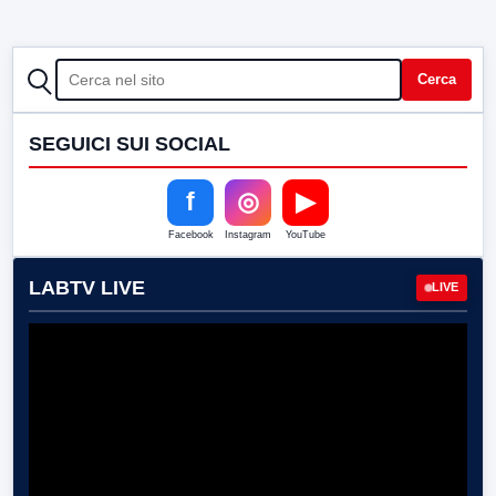
CERCA
Cerca
SEGUICI SUI SOCIAL
f
◎
▶
Facebook
Instagram
YouTube
LABTV LIVE
LIVE