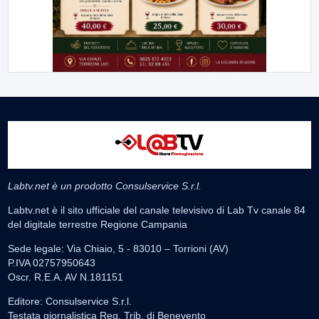
Labtv.net è un prodotto Consulservice S.r.l.
Labtv.net è il sito ufficiale del canale televisivo di Lab Tv canale 84
del digitale terrestre Regione Campania
Sede legale: Via Chiaio, 5 - 83010 – Torrioni (AV)
P.IVA 02757950643
Oscr. R.E.A. AV N.181151
Editore: Consulservice S.r.l.
Testata giornalistica Reg. Trib. di Benevento