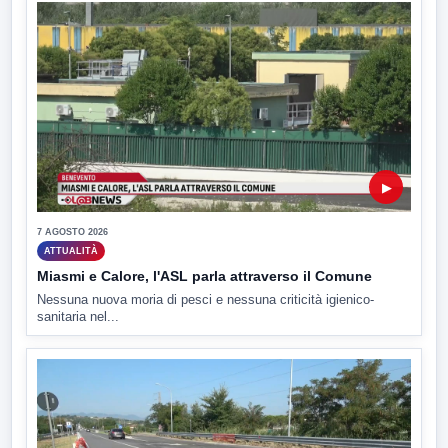
▶
7 AGOSTO 2026
ATTUALITÀ
Miasmi e Calore, l'ASL parla attraverso il Comune
Nessuna nuova moria di pesci e nessuna criticità igienico-
sanitaria nel...