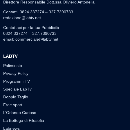
Direttore Responsabile Dott.ssa Oliviero Antonella
Contatti: 0824.337274 – 327.7390733
redazione@labtv.net
Contattaci per la tua Pubblicità:
0824.337274 – 327.7390733
email:
commerciale@labtv.net
LABTV
Palinsesto
Privacy Policy
Programmi TV
Speciale LabTv
Doppio Taglio
Free sport
L’Orlando Curioso
La Bottega di Filosofia
Labnews