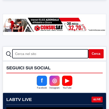
CERCA
Cerca
SEGUICI SUI SOCIAL
f
◎
▶
Facebook
Instagram
YouTube
LABTV LIVE
LIVE