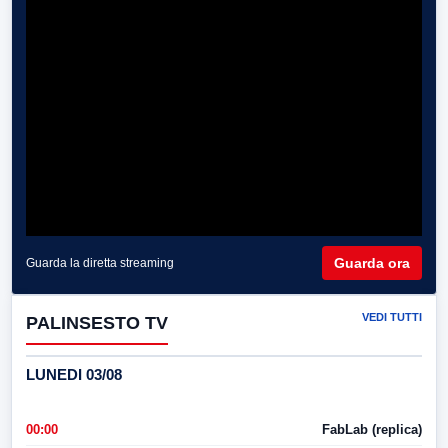
Guarda ora
Guarda la diretta streaming
VEDI TUTTI
PALINSESTO TV
LUNEDI 03/08
00:00
FabLab (replica)