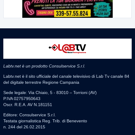
Labtv.net è un prodotto Consulservice S.r.l.
Labtv.net è il sito ufficiale del canale televisivo di Lab Tv canale 84
del digitale terrestre Regione Campania
Sede legale: Via Chiaio, 5 - 83010 – Torrioni (AV)
P.IVA 02757950643
Oscr. R.E.A. AV N.181151
Editore: Consulservice S.r.l.
Testata giornalistica Reg. Trib. di Benevento
n. 244 del 26.02.2015