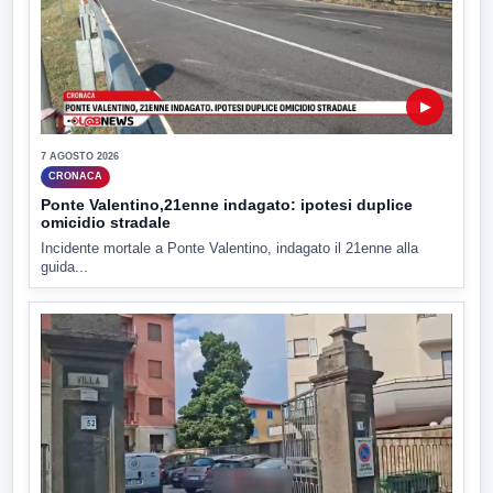
▶
7 AGOSTO 2026
CRONACA
Ponte Valentino,21enne indagato: ipotesi duplice
omicidio stradale
Incidente mortale a Ponte Valentino, indagato il 21enne alla
guida...