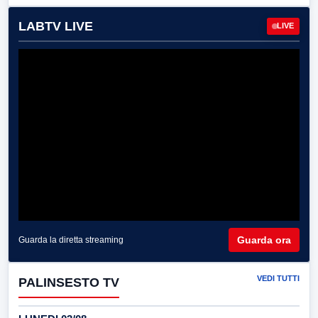
LABTV LIVE
LIVE
Guarda ora
Guarda la diretta streaming
VEDI TUTTI
PALINSESTO TV