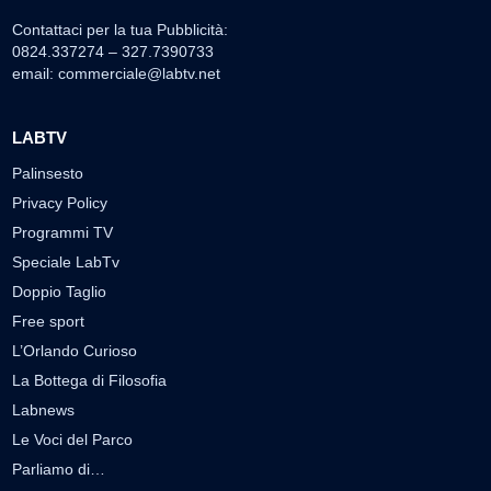
Contattaci per la tua Pubblicità:
0824.337274 – 327.7390733
email:
commerciale@labtv.net
LABTV
Palinsesto
Privacy Policy
Programmi TV
Speciale LabTv
Doppio Taglio
Free sport
L’Orlando Curioso
La Bottega di Filosofia
Labnews
Le Voci del Parco
Parliamo di…