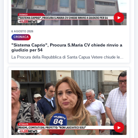
▶
6 AGOSTO 2026
CRONACA
"Sistema Caprio", Procura S.Maria CV chiede rinvio a
giudizio per 54
La Procura della Repubblica di Santa Capua Vetere chiude le...
▶