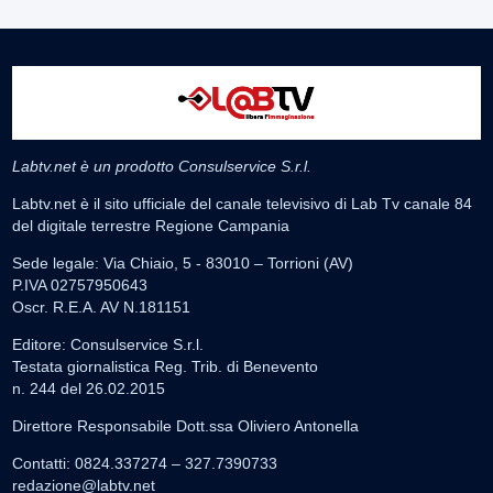
Labtv.net è un prodotto Consulservice S.r.l.
Labtv.net è il sito ufficiale del canale televisivo di Lab Tv canale 84
del digitale terrestre Regione Campania
Sede legale: Via Chiaio, 5 - 83010 – Torrioni (AV)
P.IVA 02757950643
Oscr. R.E.A. AV N.181151
Editore: Consulservice S.r.l.
Testata giornalistica Reg. Trib. di Benevento
n. 244 del 26.02.2015
Direttore Responsabile Dott.ssa Oliviero Antonella
Contatti: 0824.337274 – 327.7390733
redazione@labtv.net