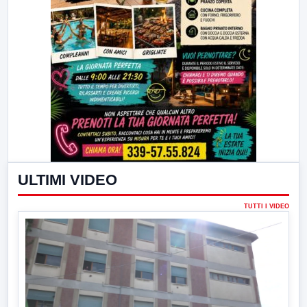
ULTIMI VIDEO
TUTTI I VIDEO