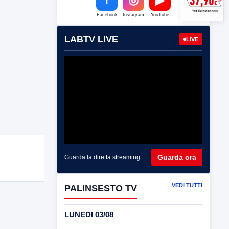
Facebook
Instagram
YouTube
LABTV LIVE
LIVE
Guarda ora
Guarda la diretta streaming
VEDI TUTTI
PALINSESTO TV
LUNEDI 03/08