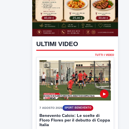
ULTIMI VIDEO
TUTTI I VIDEO
▶