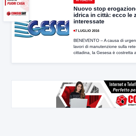
ATTUALITÀ
Nuovo stop erogazion
idrica in città: ecco le
interessate
7 LUGLIO 2016
BENEVENTO – A causa di urgent
lavori di manutenzione sulla rete
cittadina, la Gesesa è costretta a