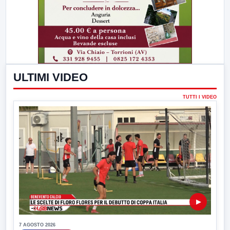
ULTIMI VIDEO
TUTTI I VIDEO
▶
7 AGOSTO 2026