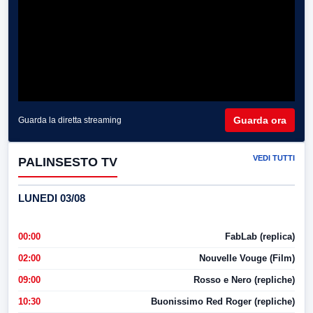
Guarda ora
Guarda la diretta streaming
VEDI TUTTI
PALINSESTO TV
LUNEDI 03/08
00:00
FabLab (replica)
02:00
Nouvelle Vouge (Film)
09:00
Rosso e Nero (repliche)
10:30
Buonissimo Red Roger (repliche)