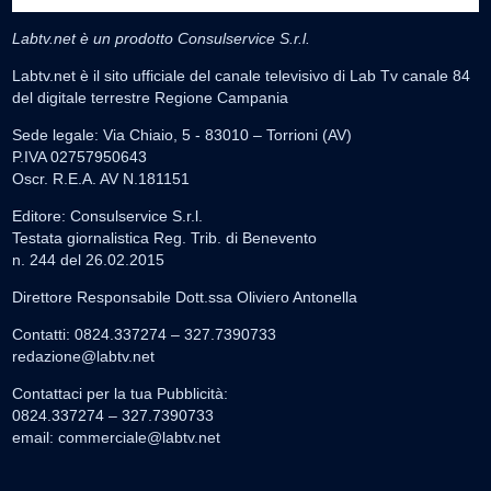
Labtv.net è un prodotto Consulservice S.r.l.
Labtv.net è il sito ufficiale del canale televisivo di Lab Tv canale 84
del digitale terrestre Regione Campania
Sede legale: Via Chiaio, 5 - 83010 – Torrioni (AV)
P.IVA 02757950643
Oscr. R.E.A. AV N.181151
Editore: Consulservice S.r.l.
Testata giornalistica Reg. Trib. di Benevento
n. 244 del 26.02.2015
Direttore Responsabile Dott.ssa Oliviero Antonella
Contatti: 0824.337274 – 327.7390733
redazione@labtv.net
Contattaci per la tua Pubblicità:
0824.337274 – 327.7390733
email:
commerciale@labtv.net