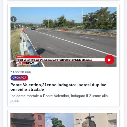
▶
7 AGOSTO 2026
CRONACA
Ponte Valentino,21enne indagato: ipotesi duplice
omicidio stradale
Incidente mortale a Ponte Valentino, indagato il 21enne alla
guida...