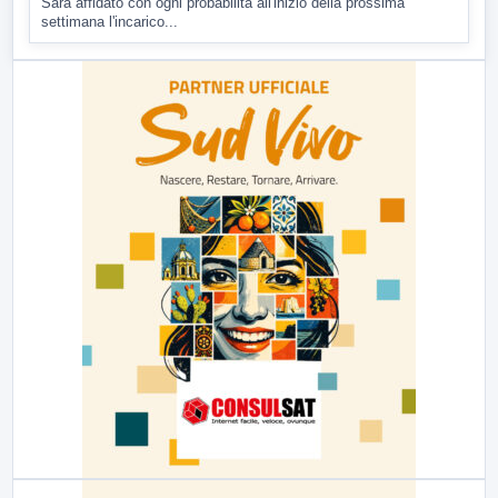
Sarà affidato con ogni probabilità all'inizio della prossima
settimana l'incarico...