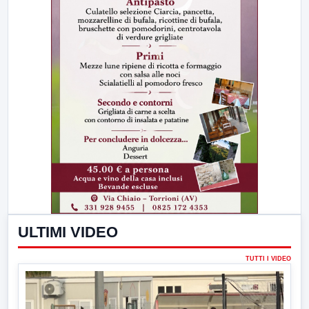
ULTIMI VIDEO
TUTTI I VIDEO