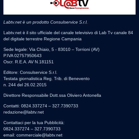
Labtv.net è un prodotto Consulservice S.r.l.
Labtv.net è il sito ufficiale del canale televisivo di Lab Tv canale 84
del digitale terrestre Regione Campania
Sede legale: Via Chiaio, 5 - 83010 – Torrioni (AV)
P.IVA 02757950643
Oscr. R.E.A. AV N.181151
Editore: Consulservice S.r.l.
Testata giornalistica Reg. Trib. di Benevento
n. 244 del 26.02.2015
Direttore Responsabile Dott.ssa Oliviero Antonella
Contatti: 0824.337274 – 327.7390733
redazione@labtv.net
Contattaci per la tua Pubblicità:
0824.337274 – 327.7390733
email:
commerciale@labtv.net