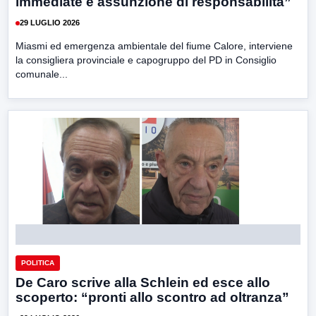
immediate e assunzione di responsabilità”
29 LUGLIO 2026
Miasmi ed emergenza ambientale del fiume Calore, interviene
la consigliera provinciale e capogruppo del PD in Consiglio
comunale...
POLITICA
De Caro scrive alla Schlein ed esce allo
scoperto: “pronti allo scontro ad oltranza”