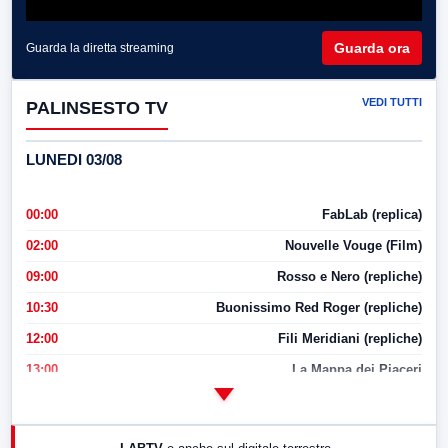
Guarda ora
Guarda la diretta streaming
VEDI TUTTI
PALINSESTO TV
LUNEDI 03/08
00:00
FabLab (replica)
02:00
Nouvelle Vouge (Film)
09:00
Rosso e Nero (repliche)
10:30
Buonissimo Red Roger (repliche)
12:00
Fili Meridiani (repliche)
13:00
La Mappa dei Piaceri
14:00
LabNews
17:00
LabNews (replica)