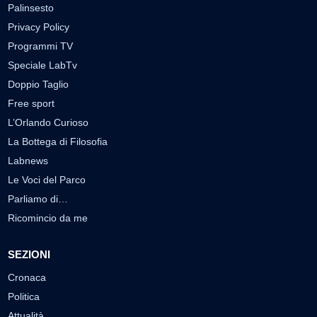
Palinsesto
Privacy Policy
Programmi TV
Speciale LabTv
Doppio Taglio
Free sport
L’Orlando Curioso
La Bottega di Filosofia
Labnews
Le Voci del Parco
Parliamo di…
Ricomincio da me
SEZIONI
Cronaca
Politica
Attualità