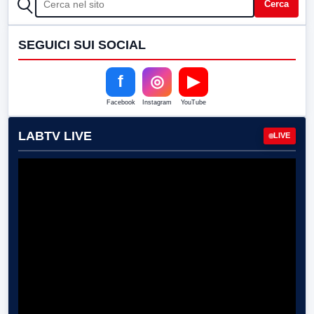
Cerca
SEGUICI SUI SOCIAL
f
◎
▶
Facebook
Instagram
YouTube
LABTV LIVE
LIVE