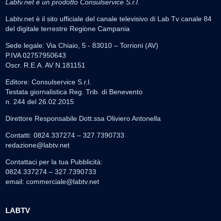
Labtv.net è un prodotto Consulservice S.r.l.
Labtv.net è il sito ufficiale del canale televisivo di Lab Tv canale 84
del digitale terrestre Regione Campania
Sede legale: Via Chiaio, 5 - 83010 – Torrioni (AV)
P.IVA 02757950643
Oscr. R.E.A. AV N.181151
Editore: Consulservice S.r.l.
Testata giornalistica Reg. Trib. di Benevento
n. 244 del 26.02.2015
Direttore Responsabile Dott.ssa Oliviero Antonella
Contatti: 0824.337274 – 327.7390733
redazione@labtv.net
Contattaci per la tua Pubblicità:
0824.337274 – 327.7390733
email:
commerciale@labtv.net
LABTV