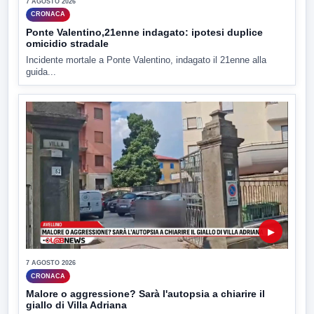
7 AGOSTO 2026
CRONACA
Ponte Valentino,21enne indagato: ipotesi duplice
omicidio stradale
Incidente mortale a Ponte Valentino, indagato il 21enne alla
guida...
▶
7 AGOSTO 2026
CRONACA
Malore o aggressione? Sarà l'autopsia a chiarire il
giallo di Villa Adriana