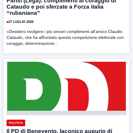
Parisi (Lega): complimenti al coraggio di
Cataudo e poi sferzate a Forza italia
“rubaniana”
27 LUGLIO 2026
«Desidero rivolgere i più sinceri complimenti all’amico Claudio
Cataudo, che ha affrontato questa competizione elettorale con
coraggio, determinazione...
POLITICA
Il PD di Benevento, laconico augurio di