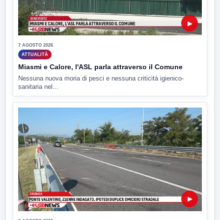
▶
7 AGOSTO 2026
ATTUALITÀ
Miasmi e Calore, l'ASL parla attraverso il Comune
Nessuna nuova moria di pesci e nessuna criticità igienico-
sanitaria nel...
▶