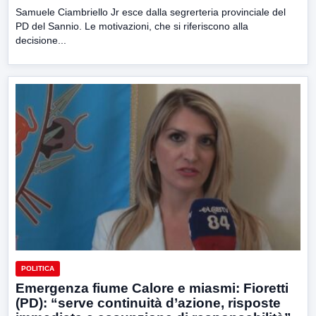
Samuele Ciambriello Jr esce dalla segrerteria provinciale del
PD del Sannio. Le motivazioni, che si riferiscono alla
decisione...
POLITICA
Emergenza fiume Calore e miasmi: Fioretti
(PD): “serve continuità d’azione, risposte