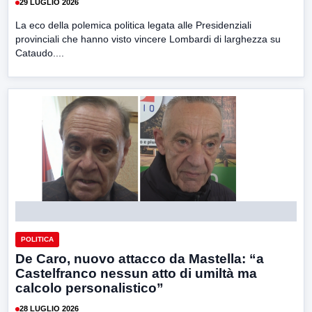
29 LUGLIO 2026
La eco della polemica politica legata alle Presidenziali
provinciali che hanno visto vincere Lombardi di larghezza su
Cataudo....
POLITICA
De Caro, nuovo attacco da Mastella: “a
Castelfranco nessun atto di umiltà ma
calcolo personalistico”
28 LUGLIO 2026