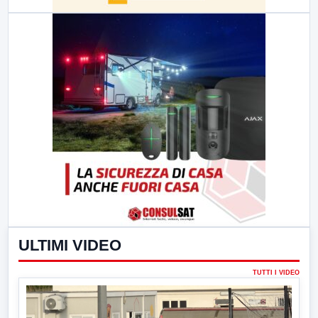
ULTIMI VIDEO
TUTTI I VIDEO