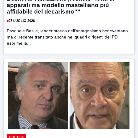
apparati ma modello mastelliano più
affidabile del decarismo””
27 LUGLIO 2026
Pasquale Basile, leader storico dell’antagonismo beneventano
ma di recente transitato anche nei quadri dirigenti del PD
esprime la...
POLITICA