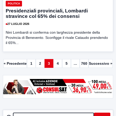
POLITICA
Presidenziali provinciali, Lombardi
stravince col 65% dei consensi
27 LUGLIO 2026
Nini Lombardi si conferma con larghezza presidente della
Provincia di Benevento. Sconfigge il rivale Cataudo prendendo
il 65%...
« Precedente
1
2
3
4
5
…
760
Successivo »
CERCA