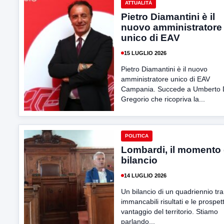
ATTUALITÀ
Pietro Diamantini è il
nuovo amministratore
unico di EAV
15 LUGLIO 2026
Pietro Diamantini è il nuovo
amministratore unico di EAV
Campania. Succede a Umberto
Gregorio che ricopriva la...
POLITICA
Lombardi, il momento 
bilancio
14 LUGLIO 2026
Un bilancio di un quadriennio tra 
immancabili risultati e le prospet
vantaggio del territorio. Stiamo
parlando...