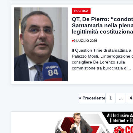
POLITICA
QT, De Pierro: “condot
Santamaria nella pien
legittimità costituzion
9 LUGLIO 2026
Il Question Time di stamattina a
Palazzo Mosti. L’interrogazione 
consigliere De Lorenzo sulla
commistione tra burocrazia di...
« Precedente
1
…
4