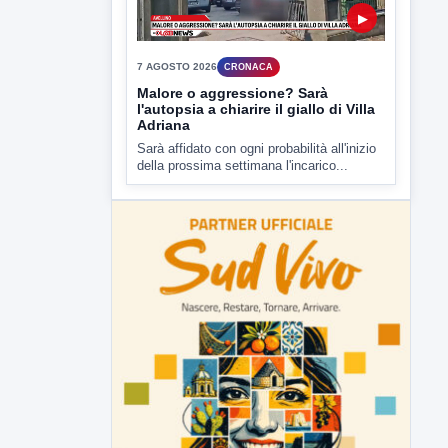
▶
7 AGOSTO 2026
CRONACA
Malore o aggressione? Sarà
l'autopsia a chiarire il giallo di Villa
Adriana
Sarà affidato con ogni probabilità all'inizio
della prossima settimana l'incarico...