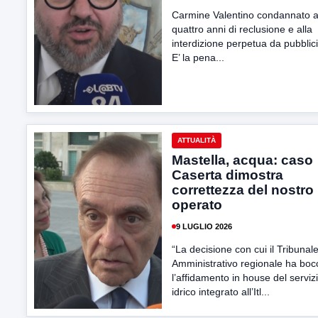
Carmine Valentino condannato 
quattro anni di reclusione e alla
interdizione perpetua da pubblici 
E’ la pena...
ATTUALITÀ
Mastella, acqua: caso
Caserta dimostra
correttezza del nostro
operato
9 LUGLIO 2026
“La decisione con cui il Tribunal
Amministrativo regionale ha boc
l’affidamento in house del serviz
idrico integrato all’Itl...