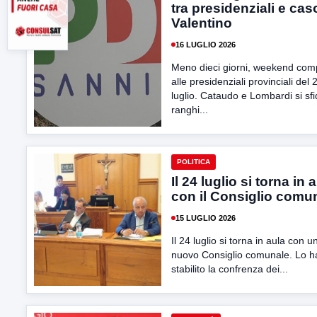
tra presidenziali e cas
Valentino
16 LUGLIO 2026
Meno dieci giorni, weekend comp
alle presidenziali provinciali del 
luglio. Cataudo e Lombardi si sf
ranghi...
POLITICA
Il 24 luglio si torna in 
con il Consiglio comu
15 LUGLIO 2026
Il 24 luglio si torna in aula con u
nuovo Consiglio comunale. Lo h
stabilito la confrenza dei...