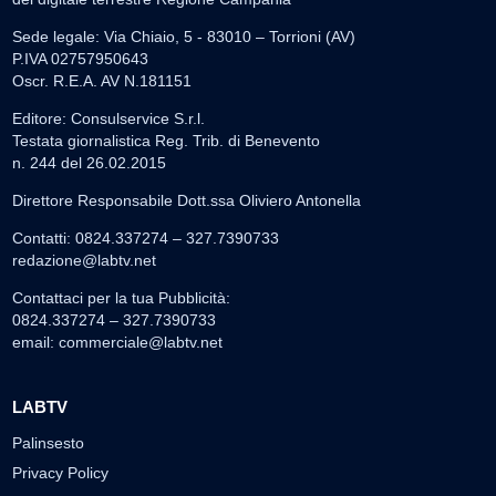
Sede legale: Via Chiaio, 5 - 83010 – Torrioni (AV)
P.IVA 02757950643
Oscr. R.E.A. AV N.181151
Editore: Consulservice S.r.l.
Testata giornalistica Reg. Trib. di Benevento
n. 244 del 26.02.2015
Direttore Responsabile Dott.ssa Oliviero Antonella
Contatti: 0824.337274 – 327.7390733
redazione@labtv.net
Contattaci per la tua Pubblicità:
0824.337274 – 327.7390733
email:
commerciale@labtv.net
LABTV
Palinsesto
Privacy Policy