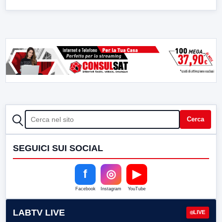
CERCA
Cerca
SEGUICI SUI SOCIAL
f
◎
▶
Facebook
Instagram
YouTube
LABTV LIVE
LIVE