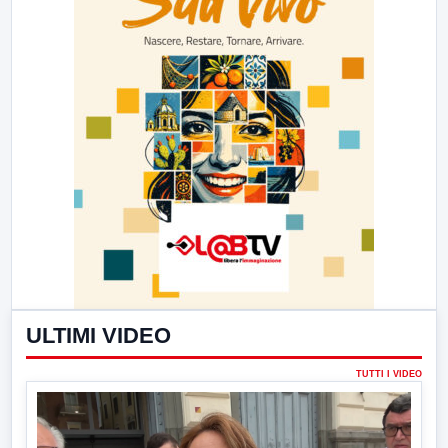
ULTIMI VIDEO
TUTTI I VIDEO