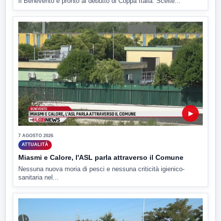
Il Benevento è pronto al debutto di Coppa Italia. Scelte...
▶
7 AGOSTO 2026
ATTUALITÀ
Miasmi e Calore, l'ASL parla attraverso il Comune
Nessuna nuova moria di pesci e nessuna criticità igienico-
sanitaria nel...