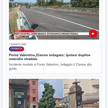
▶
7 AGOSTO 2026
CRONACA
Ponte Valentino,21enne indagato: ipotesi duplice
omicidio stradale
Incidente mortale a Ponte Valentino, indagato il 21enne alla
guida...