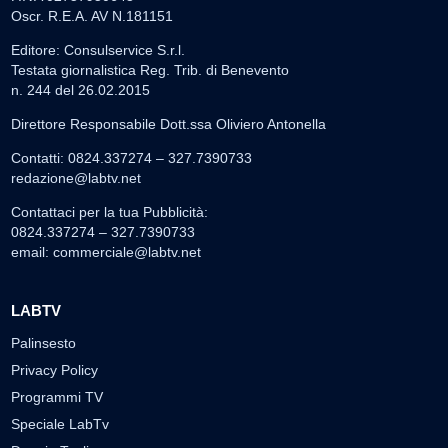
Oscr. R.E.A. AV N.181151
Editore: Consulservice S.r.l.
Testata giornalistica Reg. Trib. di Benevento
n. 244 del 26.02.2015
Direttore Responsabile Dott.ssa Oliviero Antonella
Contatti: 0824.337274 – 327.7390733
redazione@labtv.net
Contattaci per la tua Pubblicità:
0824.337274 – 327.7390733
email:
commerciale@labtv.net
LABTV
Palinsesto
Privacy Policy
Programmi TV
Speciale LabTv