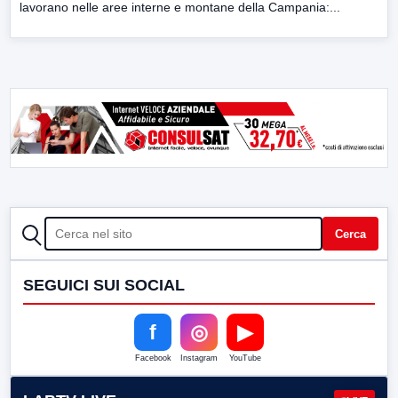
lavorano nelle aree interne e montane della Campania:...
CERCA
Cerca
SEGUICI SUI SOCIAL
f
◎
▶
Facebook
Instagram
YouTube