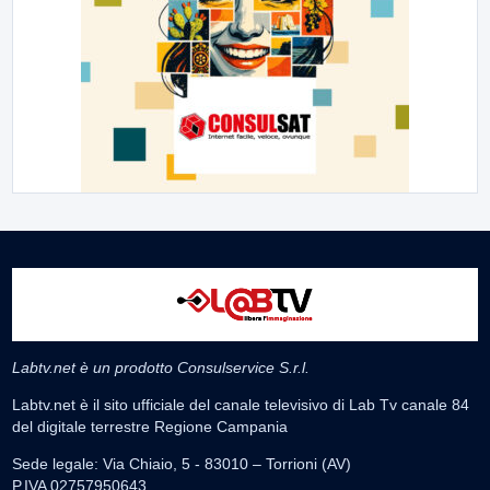
Labtv.net è un prodotto Consulservice S.r.l.
Labtv.net è il sito ufficiale del canale televisivo di Lab Tv canale 84
del digitale terrestre Regione Campania
Sede legale: Via Chiaio, 5 - 83010 – Torrioni (AV)
P.IVA 02757950643