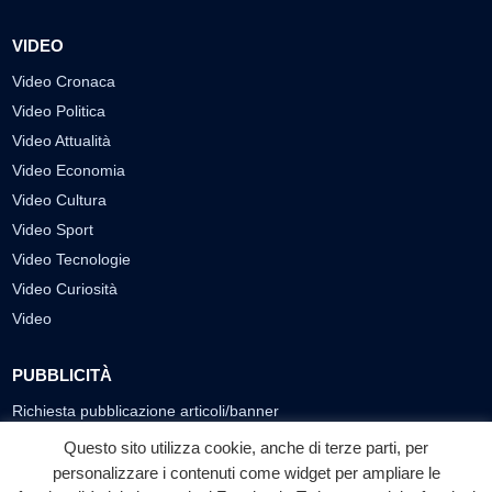
VIDEO
Video Cronaca
Video Politica
Video Attualità
Video Economia
Video Cultura
Video Sport
Video Tecnologie
Video Curiosità
Video
PUBBLICITÀ
Richiesta pubblicazione articoli/banner
Questo sito utilizza cookie, anche di terze parti, per
SEGUICI SUI SOCIAL
personalizzare i contenuti come widget per ampliare le