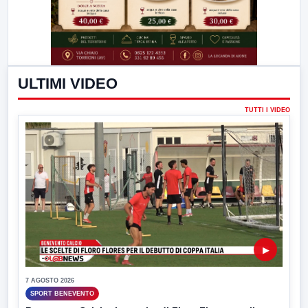
ULTIMI VIDEO
TUTTI I VIDEO
▶
7 AGOSTO 2026
SPORT BENEVENTO