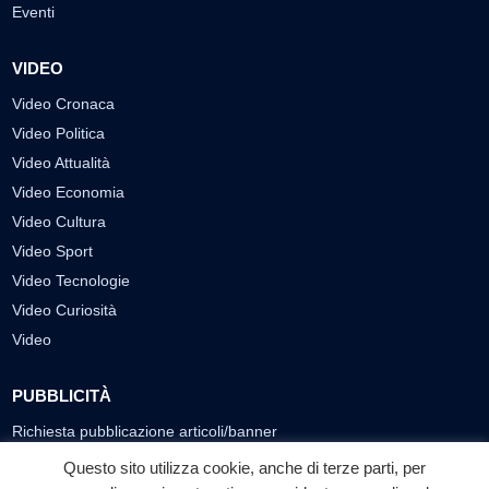
Eventi
VIDEO
Video Cronaca
Video Politica
Video Attualità
Video Economia
Video Cultura
Video Sport
Video Tecnologie
Video Curiosità
Video
PUBBLICITÀ
Richiesta pubblicazione articoli/banner
Questo sito utilizza cookie, anche di terze parti, per
SEGUICI SUI SOCIAL