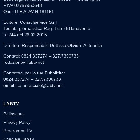
P.IVA 02757950643
Oscr. R.E.A. AV N.181151
Editore: Consulservice S.r.l.
Testata giornalistica Reg. Trib. di Benevento
n. 244 del 26.02.2015
Direttore Responsabile Dott.ssa Oliviero Antonella
Contatti: 0824.337274 – 327.7390733
redazione@labtv.net
Contattaci per la tua Pubblicità:
0824.337274 – 327.7390733
email:
commerciale@labtv.net
LABTV
Palinsesto
Privacy Policy
Programmi TV
Speciale LabTv