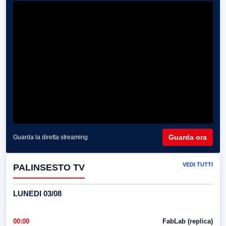
Guarda ora
Guarda la diretta streaming
VEDI TUTTI
PALINSESTO TV
LUNEDI 03/08
00:00
FabLab (replica)