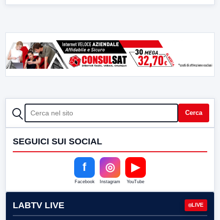
CERCA
Cerca
SEGUICI SUI SOCIAL
f
◎
▶
Facebook
Instagram
YouTube
LABTV LIVE
LIVE