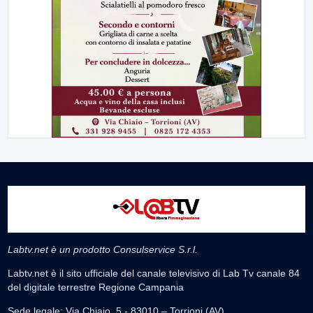
Labtv.net è un prodotto Consulservice S.r.l.
Labtv.net è il sito ufficiale del canale televisivo di Lab Tv canale 84
del digitale terrestre Regione Campania
Sede legale: Via Chiaio, 5 - 83010 – Torrioni (AV)