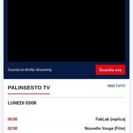
Guarda ora
Guarda la diretta streaming
VEDI TUTTI
PALINSESTO TV
LUNEDI 03/08
00:00
FabLab (replica)
02:00
Nouvelle Vouge (Film)