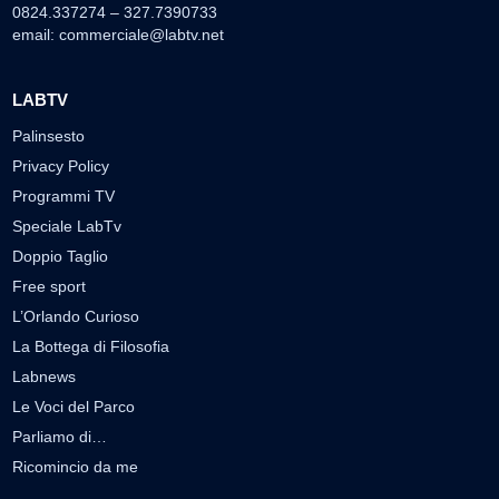
0824.337274 – 327.7390733
email:
commerciale@labtv.net
LABTV
Palinsesto
Privacy Policy
Programmi TV
Speciale LabTv
Doppio Taglio
Free sport
L’Orlando Curioso
La Bottega di Filosofia
Labnews
Le Voci del Parco
Parliamo di…
Ricomincio da me