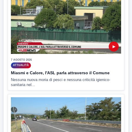
▶
7 AGOSTO 2026
ATTUALITÀ
Miasmi e Calore, l'ASL parla attraverso il Comune
Nessuna nuova moria di pesci e nessuna criticità igienico-
sanitaria nel...