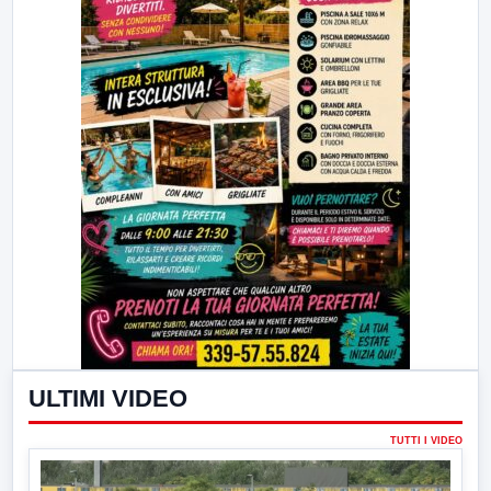
ULTIMI VIDEO
TUTTI I VIDEO