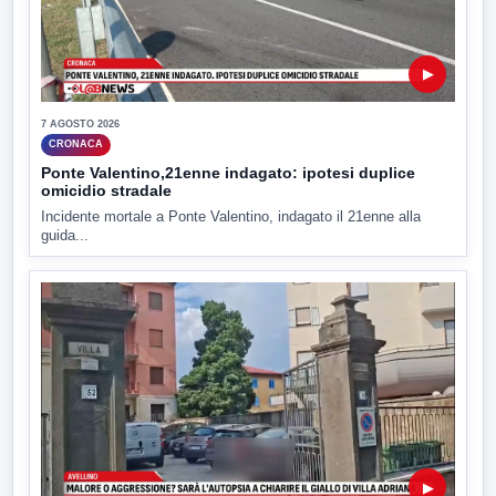
▶
7 AGOSTO 2026
CRONACA
Ponte Valentino,21enne indagato: ipotesi duplice
omicidio stradale
Incidente mortale a Ponte Valentino, indagato il 21enne alla
guida...
▶