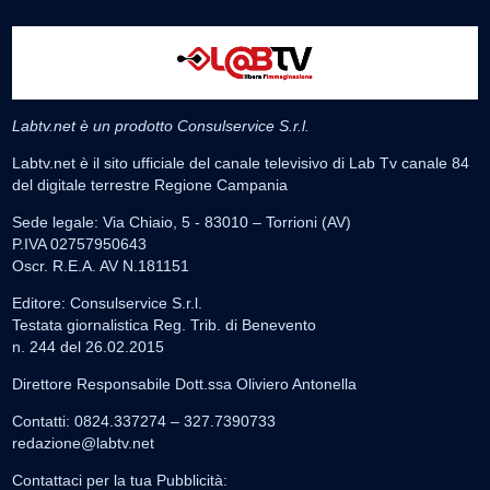
Labtv.net è un prodotto Consulservice S.r.l.
Labtv.net è il sito ufficiale del canale televisivo di Lab Tv canale 84
del digitale terrestre Regione Campania
Sede legale: Via Chiaio, 5 - 83010 – Torrioni (AV)
P.IVA 02757950643
Oscr. R.E.A. AV N.181151
Editore: Consulservice S.r.l.
Testata giornalistica Reg. Trib. di Benevento
n. 244 del 26.02.2015
Direttore Responsabile Dott.ssa Oliviero Antonella
Contatti: 0824.337274 – 327.7390733
redazione@labtv.net
Contattaci per la tua Pubblicità: