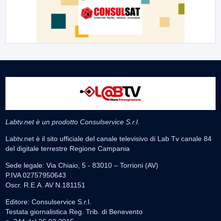
Labtv.net è un prodotto Consulservice S.r.l.
Labtv.net è il sito ufficiale del canale televisivo di Lab Tv canale 84
del digitale terrestre Regione Campania
Sede legale: Via Chiaio, 5 - 83010 – Torrioni (AV)
P.IVA 02757950643
Oscr. R.E.A. AV N.181151
Editore: Consulservice S.r.l.
Testata giornalistica Reg. Trib. di Benevento