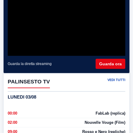
Guarda ora
Guarda la diretta streaming
VEDI TUTTI
PALINSESTO TV
LUNEDI 03/08
00:00
FabLab (replica)
02:00
Nouvelle Vouge (Film)
09:00
Rosso e Nero (repliche)