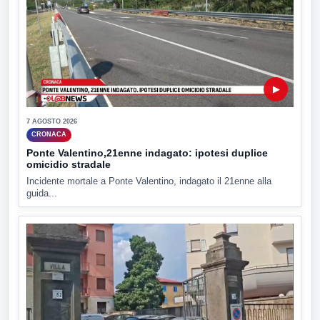
▶
7 AGOSTO 2026
CRONACA
Ponte Valentino,21enne indagato: ipotesi duplice
omicidio stradale
Incidente mortale a Ponte Valentino, indagato il 21enne alla
guida...