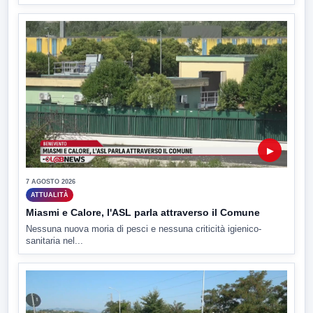
▶
7 AGOSTO 2026
ATTUALITÀ
Miasmi e Calore, l'ASL parla attraverso il Comune
Nessuna nuova moria di pesci e nessuna criticità igienico-
sanitaria nel...