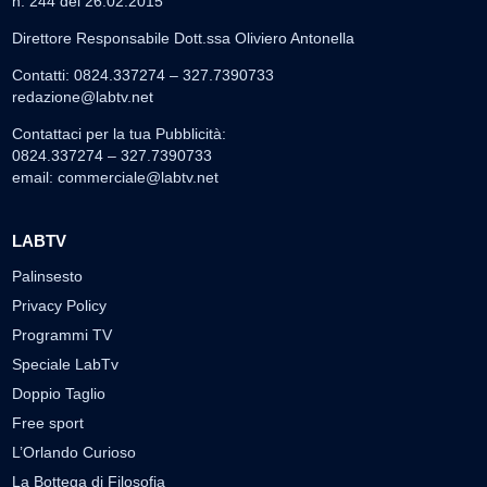
n. 244 del 26.02.2015
Direttore Responsabile Dott.ssa Oliviero Antonella
Contatti: 0824.337274 – 327.7390733
redazione@labtv.net
Contattaci per la tua Pubblicità:
0824.337274 – 327.7390733
email:
commerciale@labtv.net
LABTV
Palinsesto
Privacy Policy
Programmi TV
Speciale LabTv
Doppio Taglio
Free sport
L’Orlando Curioso
La Bottega di Filosofia