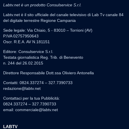
Labtv.net è un prodotto Consulservice S.r.l.
Labtv.net è il sito ufficiale del canale televisivo di Lab Tv canale 84
del digitale terrestre Regione Campania
Sede legale: Via Chiaio, 5 - 83010 – Torrioni (AV)
P.IVA 02757950643
Oscr. R.E.A. AV N.181151
Editore: Consulservice S.r.l.
Testata giornalistica Reg. Trib. di Benevento
n. 244 del 26.02.2015
Direttore Responsabile Dott.ssa Oliviero Antonella
Contatti: 0824.337274 – 327.7390733
redazione@labtv.net
Contattaci per la tua Pubblicità:
0824.337274 – 327.7390733
email:
commerciale@labtv.net
LABTV