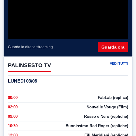
Guarda ora
Guarda la diretta streaming
VEDI TUTTI
PALINSESTO TV
LUNEDI 03/08
00:00
FabLab (replica)
02:00
Nouvelle Vouge (Film)
09:00
Rosso e Nero (repliche)
10:30
Buonissimo Red Roger (repliche)
12:00
Fili Meridiani (repliche)