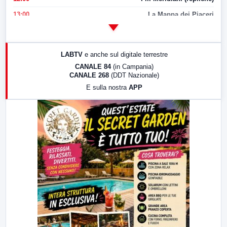
13:00
La Mappa dei Piaceri
14:00
LabNews
17:00
LabNews (replica)
LABTV
e anche sul digitale terrestre
18:30
Di Faccia e di Profilo (repliche)
CANALE 84
(in Campania)
CANALE 268
(DDT Nazionale)
19:30
LabNews (Diretta)
E sulla nostra
APP
21:00
Free Sport
23:00
LabNews (replica)