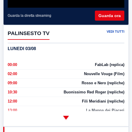
Guarda ora
Guarda la diretta streaming
VEDI TUTTI
PALINSESTO TV
LUNEDI 03/08
00:00
FabLab (replica)
02:00
Nouvelle Vouge (Film)
09:00
Rosso e Nero (repliche)
10:30
Buonissimo Red Roger (repliche)
12:00
Fili Meridiani (repliche)
13:00
La Mappa dei Piaceri
14:00
LabNews
17:00
LabNews (replica)