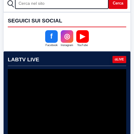
CERCA
Cerca
SEGUICI SUI SOCIAL
f
◎
▶
Facebook
Instagram
YouTube
LABTV LIVE
LIVE