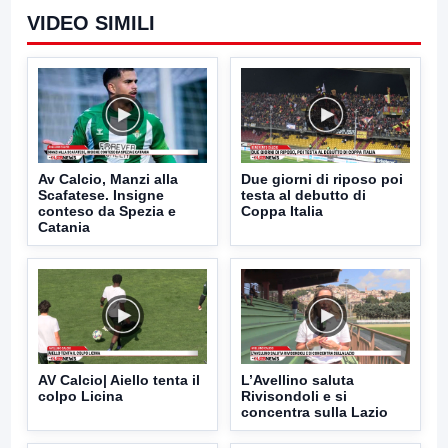
VIDEO SIMILI
Av Calcio, Manzi alla
Due giorni di riposo poi
Scafatese. Insigne
testa al debutto di
conteso da Spezia e
Coppa Italia
Catania
AV Calcio| Aiello tenta il
L’Avellino saluta
colpo Licina
Rivisondoli e si
concentra sulla Lazio