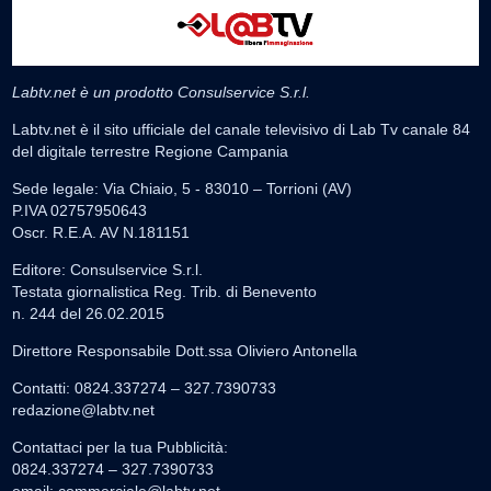
Labtv.net è un prodotto Consulservice S.r.l.
Labtv.net è il sito ufficiale del canale televisivo di Lab Tv canale 84
del digitale terrestre Regione Campania
Sede legale: Via Chiaio, 5 - 83010 – Torrioni (AV)
P.IVA 02757950643
Oscr. R.E.A. AV N.181151
Editore: Consulservice S.r.l.
Testata giornalistica Reg. Trib. di Benevento
n. 244 del 26.02.2015
Direttore Responsabile Dott.ssa Oliviero Antonella
Contatti: 0824.337274 – 327.7390733
redazione@labtv.net
Contattaci per la tua Pubblicità:
0824.337274 – 327.7390733