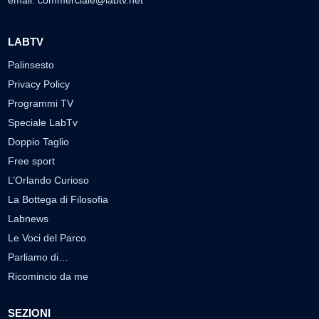
email:
commerciale@labtv.net
LABTV
Palinsesto
Privacy Policy
Programmi TV
Speciale LabTv
Doppio Taglio
Free sport
L’Orlando Curioso
La Bottega di Filosofia
Labnews
Le Voci del Parco
Parliamo di…
Ricomincio da me
SEZIONI