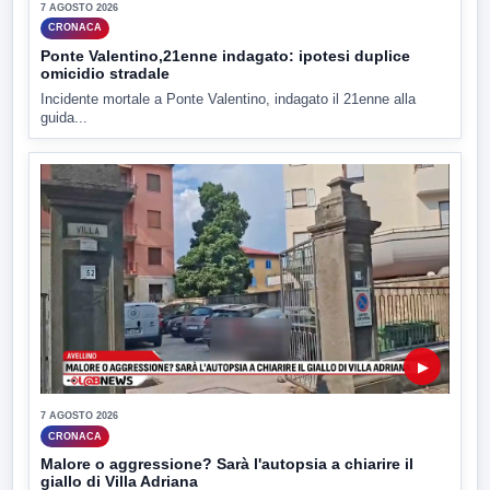
7 AGOSTO 2026
CRONACA
Ponte Valentino,21enne indagato: ipotesi duplice
omicidio stradale
Incidente mortale a Ponte Valentino, indagato il 21enne alla
guida...
▶
7 AGOSTO 2026
CRONACA
Malore o aggressione? Sarà l'autopsia a chiarire il
giallo di Villa Adriana