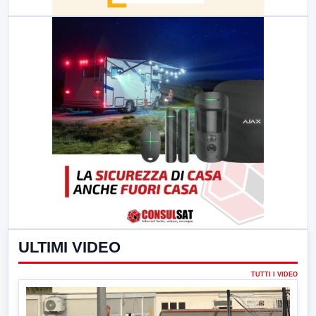
ULTIMI VIDEO
TUTTI I VIDEO