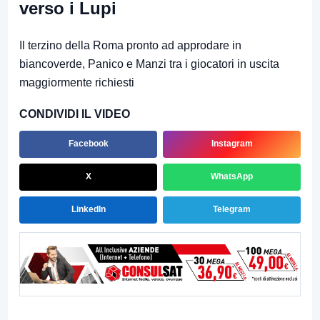
verso i Lupi
Il terzino della Roma pronto ad approdare in
biancoverde, Panico e Manzi tra i giocatori in uscita
maggiormente richiesti
CONDIVIDI IL VIDEO
Facebook
Instagram
X
WhatsApp
LinkedIn
Telegram