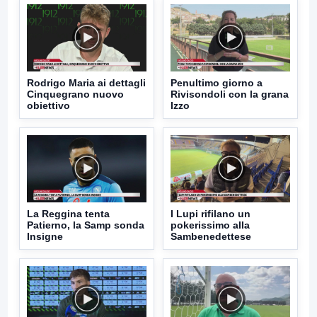
Rodrigo Maria ai dettagli
Penultimo giorno a
Cinquegrano nuovo
Rivisondoli con la grana
obiettivo
Izzo
La Reggina tenta
I Lupi rifilano un
Patierno, la Samp sonda
pokerissimo alla
Insigne
Sambenedettese