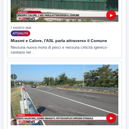
▶
7 AGOSTO 2026
ATTUALITÀ
Miasmi e Calore, l'ASL parla attraverso il Comune
Nessuna nuova moria di pesci e nessuna criticità igienico-
sanitaria nel...
▶