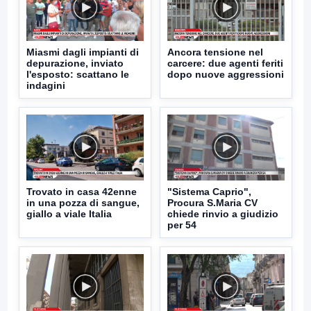
Miasmi dagli impianti di
Ancora tensione nel
depurazione, inviato
carcere: due agenti feriti
l'esposto: scattano le
dopo nuove aggressioni
indagini
Trovato in casa 42enne
"Sistema Caprio",
in una pozza di sangue,
Procura S.Maria CV
giallo a viale Italia
chiede rinvio a giudizio
per 54