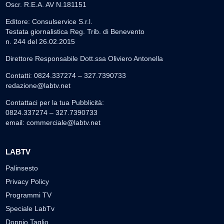
Oscr. R.E.A. AV N.181151
Editore: Consulservice S.r.l.
Testata giornalistica Reg. Trib. di Benevento
n. 244 del 26.02.2015
Direttore Responsabile Dott.ssa Oliviero Antonella
Contatti: 0824.337274 – 327.7390733
redazione@labtv.net
Contattaci per la tua Pubblicità:
0824.337274 – 327.7390733
email:
commerciale@labtv.net
LABTV
Palinsesto
Privacy Policy
Programmi TV
Speciale LabTv
Doppio Taglio