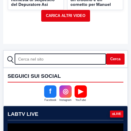
del Depuratore Asi
cornetto per Manuel
CERCA
Cerca
SEGUICI SUI SOCIAL
f
◎
▶
Facebook
Instagram
YouTube
LABTV LIVE
LIVE