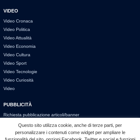
VIDEO
Video Cronaca
Video Politica
Video Attualità
Video Economia
Video Cultura
Video Sport
Video Tecnologie
Video Curiosità
Video
PUBBLICITÀ
Richiesta pubblicazione articoli/banner
Questo sito utilizza cookie, anche di terze parti, per
SEGUICI SUI SOCIAL
personalizzare i contenuti come widget per ampliare le
funzionalità del sito, opzioni Facebook, Twitter e social e funzioni