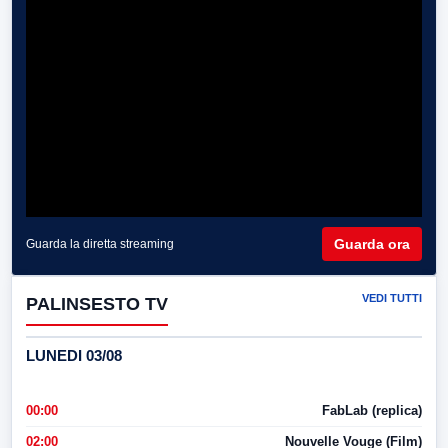
Guarda ora
Guarda la diretta streaming
VEDI TUTTI
PALINSESTO TV
LUNEDI 03/08
00:00
FabLab (replica)
02:00
Nouvelle Vouge (Film)