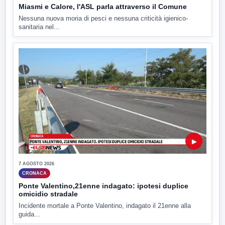
Miasmi e Calore, l'ASL parla attraverso il Comune
Nessuna nuova moria di pesci e nessuna criticità igienico-
sanitaria nel...
▶
7 AGOSTO 2026
CRONACA
Ponte Valentino,21enne indagato: ipotesi duplice
omicidio stradale
Incidente mortale a Ponte Valentino, indagato il 21enne alla
guida...