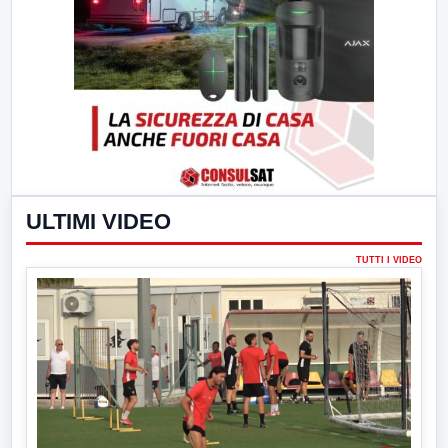
ULTIMI VIDEO
TUTTI I VIDEO