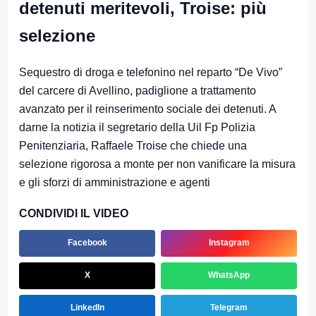
detenuti meritevoli, Troise: più
selezione
Sequestro di droga e telefonino nel reparto “De Vivo”
del carcere di Avellino, padiglione a trattamento
avanzato per il reinserimento sociale dei detenuti. A
darne la notizia il segretario della Uil Fp Polizia
Penitenziaria, Raffaele Troise che chiede una
selezione rigorosa a monte per non vanificare la misura
e gli sforzi di amministrazione e agenti
CONDIVIDI IL VIDEO
Facebook
Instagram
X
WhatsApp
LinkedIn
Telegram