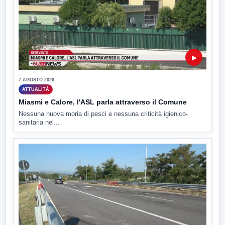
▶
7 AGOSTO 2026
ATTUALITÀ
Miasmi e Calore, l'ASL parla attraverso il Comune
Nessuna nuova moria di pesci e nessuna criticità igienico-
sanitaria nel...