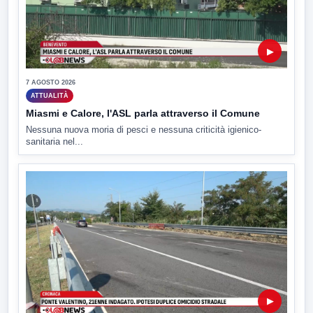
▶
7 AGOSTO 2026
ATTUALITÀ
Miasmi e Calore, l'ASL parla attraverso il Comune
Nessuna nuova moria di pesci e nessuna criticità igienico-
sanitaria nel...
▶