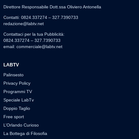
Direttore Responsabile Dott.ssa Oliviero Antonella
Contatti: 0824.337274 – 327.7390733
redazione@labtv.net
Contattaci per la tua Pubblicità:
0824.337274 – 327.7390733
email:
commerciale@labtv.net
LABTV
Palinsesto
Privacy Policy
Programmi TV
Speciale LabTv
Doppio Taglio
Free sport
L’Orlando Curioso
La Bottega di Filosofia