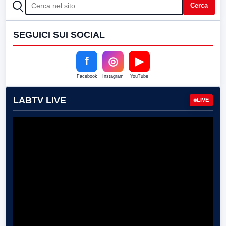
CERCA
Cerca
SEGUICI SUI SOCIAL
f
◎
▶
Facebook
Instagram
YouTube
LABTV LIVE
LIVE