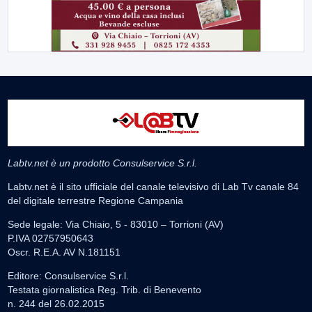
Labtv.net è un prodotto Consulservice S.r.l.
Labtv.net è il sito ufficiale del canale televisivo di Lab Tv canale 84
del digitale terrestre Regione Campania
Sede legale: Via Chiaio, 5 - 83010 – Torrioni (AV)
P.IVA 02757950643
Oscr. R.E.A. AV N.181151
Editore: Consulservice S.r.l.
Testata giornalistica Reg. Trib. di Benevento
n. 244 del 26.02.2015