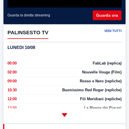
Guarda ora
Guarda la diretta streaming
VEDI TUTTI
PALINSESTO TV
LUNEDI 10/08
00:00
FabLab (replica)
02:00
Nouvelle Vouge (Film)
09:00
Rosso e Nero (repliche)
10:30
Buonissimo Red Roger (repliche)
12:00
Fili Meridiani (repliche)
13:00
La Mappa dei Piaceri
14:00
LabNews
17:00
LabNews (replica)