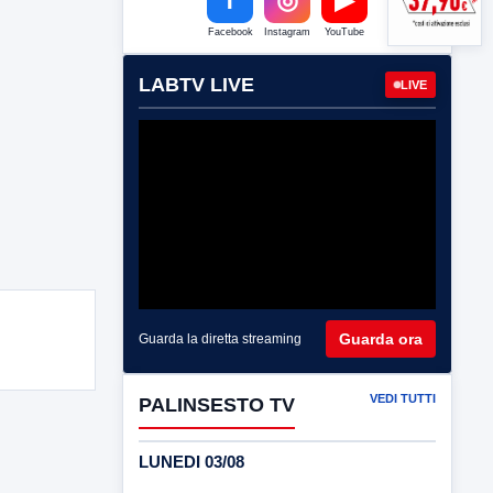
Facebook
Instagram
YouTube
LABTV LIVE
LIVE
Guarda ora
Guarda la diretta streaming
VEDI TUTTI
PALINSESTO TV
LUNEDI 03/08