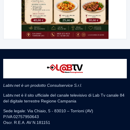
Labtv.net è un prodotto Consulservice S.r.l.
Labtv.net è il sito ufficiale del canale televisivo di Lab Tv canale 84
del digitale terrestre Regione Campania
Sede legale: Via Chiaio, 5 - 83010 – Torrioni (AV)
P.IVA 02757950643
Oscr. R.E.A. AV N.181151