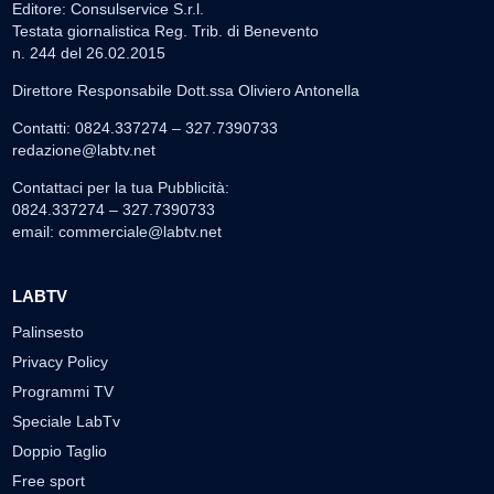
Editore: Consulservice S.r.l.
Testata giornalistica Reg. Trib. di Benevento
n. 244 del 26.02.2015
Direttore Responsabile Dott.ssa Oliviero Antonella
Contatti: 0824.337274 – 327.7390733
redazione@labtv.net
Contattaci per la tua Pubblicità:
0824.337274 – 327.7390733
email:
commerciale@labtv.net
LABTV
Palinsesto
Privacy Policy
Programmi TV
Speciale LabTv
Doppio Taglio
Free sport