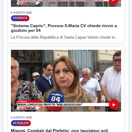
6 AGOSTO 2026
CRONACA
"Sistema Caprio", Procura S.Maria CV chiede rinvio a
giudizio per 54
La Procura della Repubblica di Santa Capua Vetere chiude le...
▶
6 AGOSTO 2026
ATTUALITÀ
Miasmi, Comitati dal Prefetto: non lasciateci soli