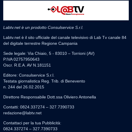
Labtv.net è un prodotto Consulservice S.r.l.
Labtv.net è il sito ufficiale del canale televisivo di Lab Tv canale 84
del digitale terrestre Regione Campania
Sede legale: Via Chiaio, 5 - 83010 – Torrioni (AV)
P.IVA 02757950643
Oscr. R.E.A. AV N.181151
Editore: Consulservice S.r.l.
Testata giornalistica Reg. Trib. di Benevento
n. 244 del 26.02.2015
Direttore Responsabile Dott.ssa Oliviero Antonella
Contatti: 0824.337274 – 327.7390733
redazione@labtv.net
Contattaci per la tua Pubblicità:
0824.337274 – 327.7390733