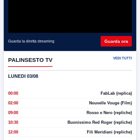
Guarda ora
Guarda la diretta streaming
VEDI TUTTI
PALINSESTO TV
LUNEDI 03/08
00:00
FabLab (replica)
02:00
Nouvelle Vouge (Film)
09:00
Rosso e Nero (repliche)
10:30
Buonissimo Red Roger (repliche)
12:00
Fili Meridiani (repliche)