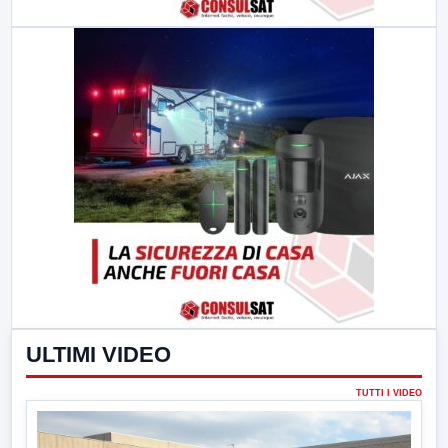
ULTIMI VIDEO
TUTTI I VIDEO