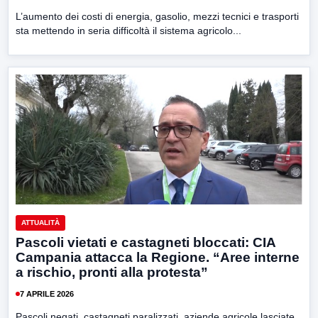
L’aumento dei costi di energia, gasolio, mezzi tecnici e trasporti
sta mettendo in seria difficoltà il sistema agricolo...
ATTUALITÀ
Pascoli vietati e castagneti bloccati: CIA
Campania attacca la Regione. “Aree interne
a rischio, pronti alla protesta”
7 APRILE 2026
Pascoli negati, castagneti paralizzati, aziende agricole lasciate