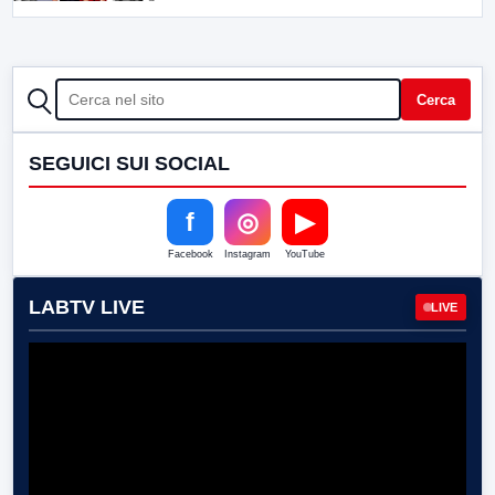
CERCA
Cerca
SEGUICI SUI SOCIAL
f
◎
▶
Facebook
Instagram
YouTube
LABTV LIVE
LIVE