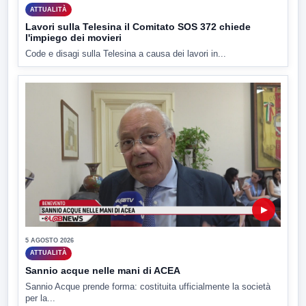
ATTUALITÀ
Lavori sulla Telesina il Comitato SOS 372 chiede
l'impiego dei movieri
Code e disagi sulla Telesina a causa dei lavori in...
▶
5 AGOSTO 2026
ATTUALITÀ
Sannio acque nelle mani di ACEA
Sannio Acque prende forma: costituita ufficialmente la società
per la...