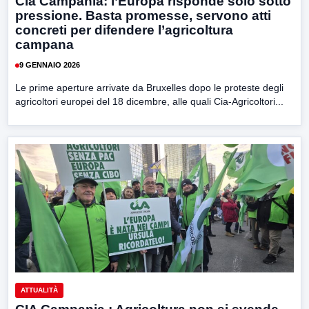
Cia Campania: l’Europa risponde solo sotto
pressione. Basta promesse, servono atti
concreti per difendere l’agricoltura
campana
9 GENNAIO 2026
Le prime aperture arrivate da Bruxelles dopo le proteste degli
agricoltori europei del 18 dicembre, alle quali Cia-Agricoltori...
ATTUALITÀ