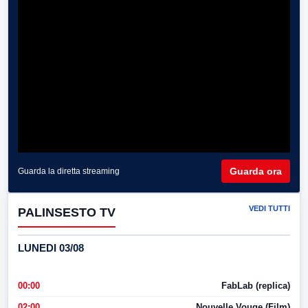
Guarda ora
Guarda la diretta streaming
VEDI TUTTI
PALINSESTO TV
LUNEDI 03/08
00:00
FabLab (replica)
02:00
Nouvelle Vouge (Film)