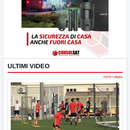
ULTIMI VIDEO
TUTTI I VIDEO