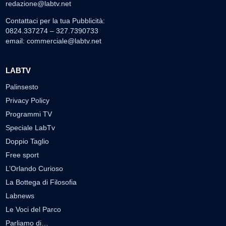
redazione@labtv.net
Contattaci per la tua Pubblicità:
0824.337274 – 327.7390733
email:
commerciale@labtv.net
LABTV
Palinsesto
Privacy Policy
Programmi TV
Speciale LabTv
Doppio Taglio
Free sport
L’Orlando Curioso
La Bottega di Filosofia
Labnews
Le Voci del Parco
Parliamo di…