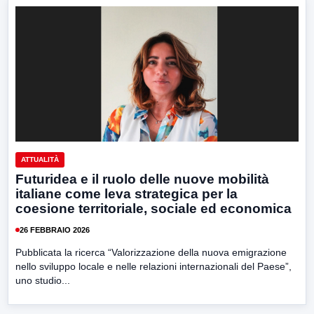
ATTUALITÀ
Futuridea e il ruolo delle nuove mobilità
italiane come leva strategica per la
coesione territoriale, sociale ed economica
26 FEBBRAIO 2026
Pubblicata la ricerca “Valorizzazione della nuova emigrazione
nello sviluppo locale e nelle relazioni internazionali del Paese”,
uno studio...