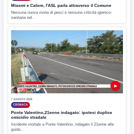
Miasmi e Calore, l'ASL parla attraverso il Comune
Nessuna nuova moria di pesci e nessuna criticità igienico-
sanitaria nel...
▶
7 AGOSTO 2026
CRONACA
Ponte Valentino,21enne indagato: ipotesi duplice
omicidio stradale
Incidente mortale a Ponte Valentino, indagato il 21enne alla
guida...