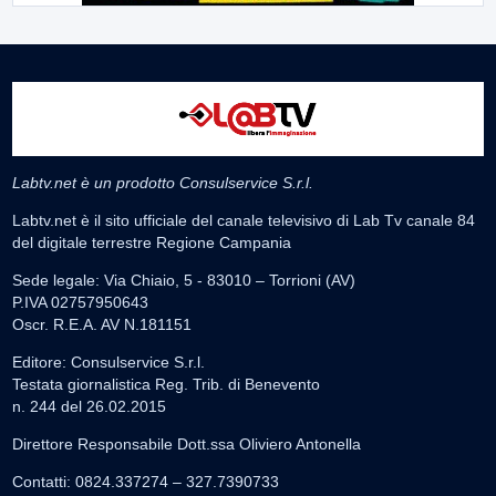
Labtv.net è un prodotto Consulservice S.r.l.
Labtv.net è il sito ufficiale del canale televisivo di Lab Tv canale 84
del digitale terrestre Regione Campania
Sede legale: Via Chiaio, 5 - 83010 – Torrioni (AV)
P.IVA 02757950643
Oscr. R.E.A. AV N.181151
Editore: Consulservice S.r.l.
Testata giornalistica Reg. Trib. di Benevento
n. 244 del 26.02.2015
Direttore Responsabile Dott.ssa Oliviero Antonella
Contatti: 0824.337274 – 327.7390733