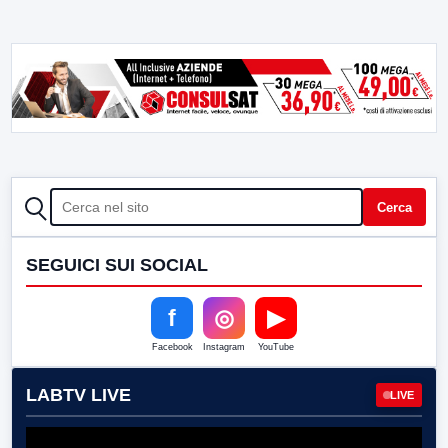
CERCA
Cerca
SEGUICI SUI SOCIAL
f
◎
▶
Facebook
Instagram
YouTube
LABTV LIVE
LIVE