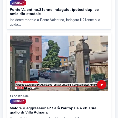
CRONACA
Ponte Valentino,21enne indagato: ipotesi duplice
omicidio stradale
Incidente mortale a Ponte Valentino, indagato il 21enne alla
guida...
▶
7 AGOSTO 2026
CRONACA
Malore o aggressione? Sarà l'autopsia a chiarire il
giallo di Villa Adriana