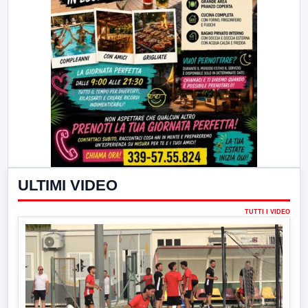
ULTIMI VIDEO
TUTTI I VIDEO