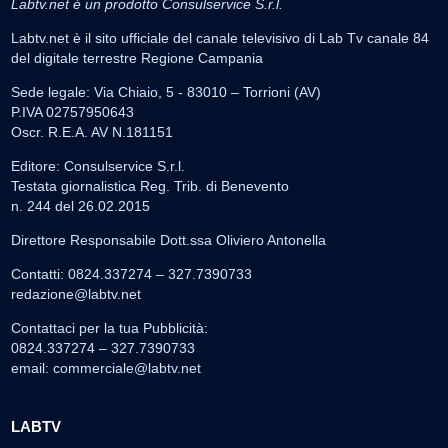
Labtv.net è un prodotto Consulservice S.r.l.
Labtv.net è il sito ufficiale del canale televisivo di Lab Tv canale 84
del digitale terrestre Regione Campania
Sede legale: Via Chiaio, 5 - 83010 – Torrioni (AV)
P.IVA 02757950643
Oscr. R.E.A. AV N.181151
Editore: Consulservice S.r.l.
Testata giornalistica Reg. Trib. di Benevento
n. 244 del 26.02.2015
Direttore Responsabile Dott.ssa Oliviero Antonella
Contatti: 0824.337274 – 327.7390733
redazione@labtv.net
Contattaci per la tua Pubblicità:
0824.337274 – 327.7390733
email:
commerciale@labtv.net
LABTV