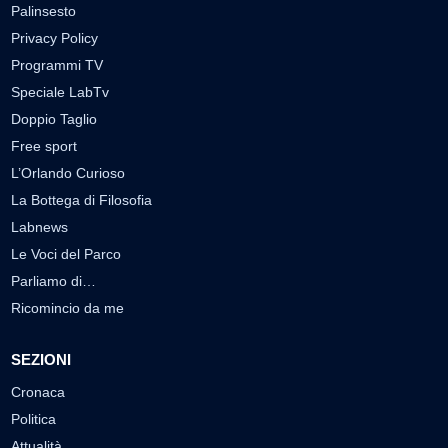
Palinsesto
Privacy Policy
Programmi TV
Speciale LabTv
Doppio Taglio
Free sport
L’Orlando Curioso
La Bottega di Filosofia
Labnews
Le Voci del Parco
Parliamo di…
Ricomincio da me
SEZIONI
Cronaca
Politica
Attualità