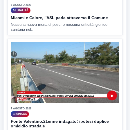
7 AGOSTO 2026
ATTUALITÀ
Miasmi e Calore, l'ASL parla attraverso il Comune
Nessuna nuova moria di pesci e nessuna criticità igienico-
sanitaria nel...
▶
7 AGOSTO 2026
CRONACA
Ponte Valentino,21enne indagato: ipotesi duplice
omicidio stradale