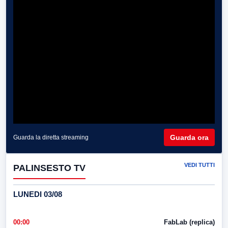
Guarda ora
Guarda la diretta streaming
VEDI TUTTI
PALINSESTO TV
LUNEDI 03/08
00:00
FabLab (replica)