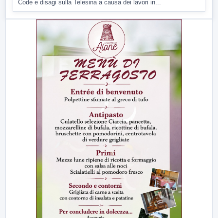
Code e disagi sulla Telesina a causa dei lavori in...