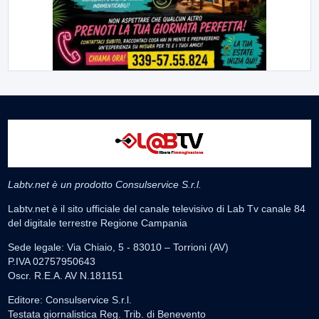
Labtv.net è un prodotto Consulservice S.r.l.
Labtv.net è il sito ufficiale del canale televisivo di Lab Tv canale 84
del digitale terrestre Regione Campania
Sede legale: Via Chiaio, 5 - 83010 – Torrioni (AV)
P.IVA 02757950643
Oscr. R.E.A. AV N.181151
Editore: Consulservice S.r.l.
Testata giornalistica Reg. Trib. di Benevento