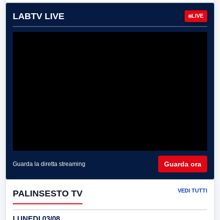
LABTV LIVE
LIVE
Guarda ora
Guarda la diretta streaming
VEDI TUTTI
PALINSESTO TV
LUNEDI 03/08