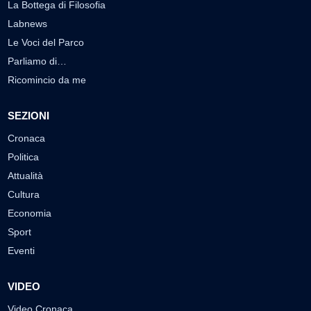
La Bottega di Filosofia
Labnews
Le Voci del Parco
Parliamo di…
Ricomincio da me
SEZIONI
Cronaca
Politica
Attualità
Cultura
Economia
Sport
Eventi
VIDEO
Video Cronaca