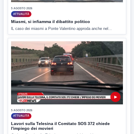
5 AGOSTO 2026
ATTUALITÀ
Miasmi, si infiamma il dibattito politico
lL caso dei miasmi a Ponte Valentino approda anche nel...
▶
5 AGOSTO 2026
ATTUALITÀ
Lavori sulla Telesina il Comitato SOS 372 chiede
l'impiego dei movieri