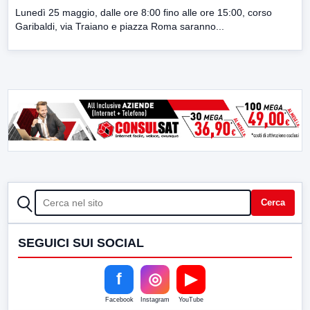
Lunedì 25 maggio, dalle ore 8:00 fino alle ore 15:00, corso
Garibaldi, via Traiano e piazza Roma saranno...
CERCA
Cerca
SEGUICI SUI SOCIAL
f
◎
▶
Facebook
Instagram
YouTube