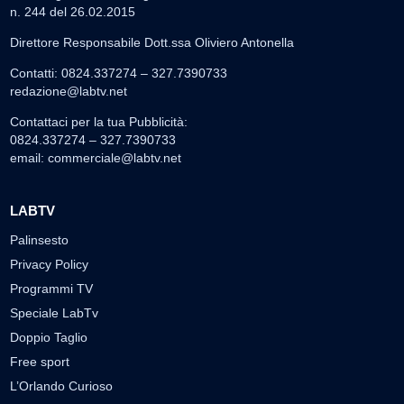
n. 244 del 26.02.2015
Direttore Responsabile Dott.ssa Oliviero Antonella
Contatti: 0824.337274 – 327.7390733
redazione@labtv.net
Contattaci per la tua Pubblicità:
0824.337274 – 327.7390733
email:
commerciale@labtv.net
LABTV
Palinsesto
Privacy Policy
Programmi TV
Speciale LabTv
Doppio Taglio
Free sport
L’Orlando Curioso