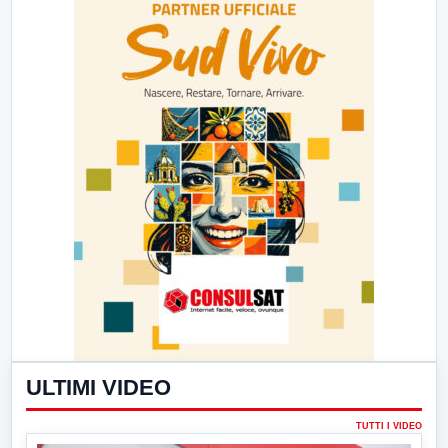
ULTIMI VIDEO
TUTTI I VIDEO