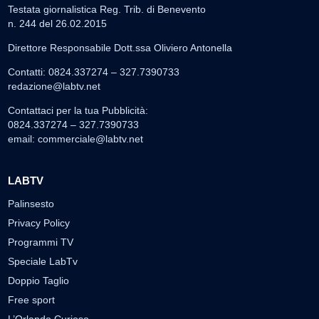
Testata giornalistica Reg. Trib. di Benevento
n. 244 del 26.02.2015
Direttore Responsabile Dott.ssa Oliviero Antonella
Contatti: 0824.337274 – 327.7390733
redazione@labtv.net
Contattaci per la tua Pubblicità:
0824.337274 – 327.7390733
email:
commerciale@labtv.net
LABTV
Palinsesto
Privacy Policy
Programmi TV
Speciale LabTv
Doppio Taglio
Free sport
L’Orlando Curioso