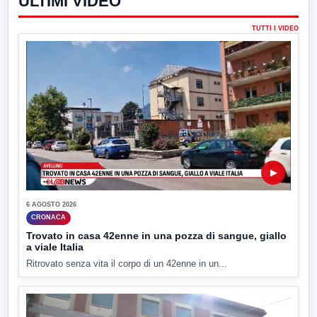
ULTIMI VIDEO
TUTTI I VIDEO
▶
6 AGOSTO 2026
CRONACA
Trovato in casa 42enne in una pozza di sangue, giallo
a viale Italia
Ritrovato senza vita il corpo di un 42enne in un...