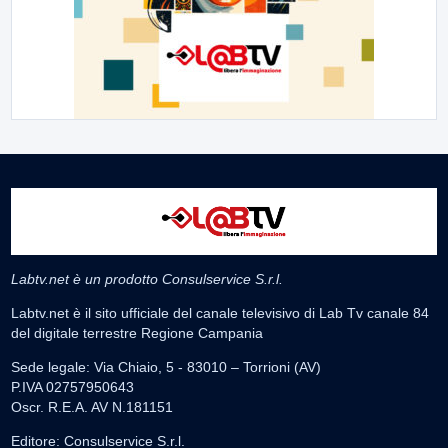
Labtv.net è un prodotto Consulservice S.r.l.
Labtv.net è il sito ufficiale del canale televisivo di Lab Tv canale 84
del digitale terrestre Regione Campania
Sede legale: Via Chiaio, 5 - 83010 – Torrioni (AV)
P.IVA 02757950643
Oscr. R.E.A. AV N.181151
Editore: Consulservice S.r.l.