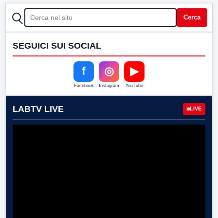
CERCA
Cerca
SEGUICI SUI SOCIAL
f
◎
▶
Facebook
Instagram
YouTube
LABTV LIVE
LIVE