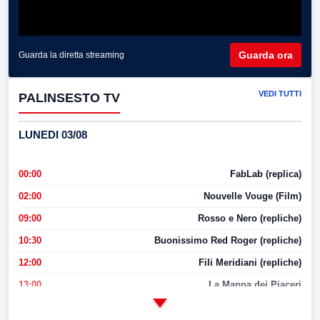
Guarda ora
Guarda la diretta streaming
VEDI TUTTI
PALINSESTO TV
LUNEDI 03/08
00:00
FabLab (replica)
02:00
Nouvelle Vouge (Film)
09:00
Rosso e Nero (repliche)
10:30
Buonissimo Red Roger (repliche)
12:00
Fili Meridiani (repliche)
13:00
La Mappa dei Piaceri
14:00
LabNews