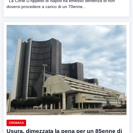
La Corte D’Appello di Napoli ha emesso sentenza di non
doversi procedere a carico di un 70enne...
CRONACA
Usura, dimezzata la pena per un 85enne di