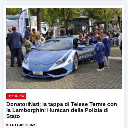
ATTUALITÀ
DonatoriNati: la tappa di Telese Terme con
la Lamborghini Hurácan della Polizia di
Stato
11 OTTOBRE 2024