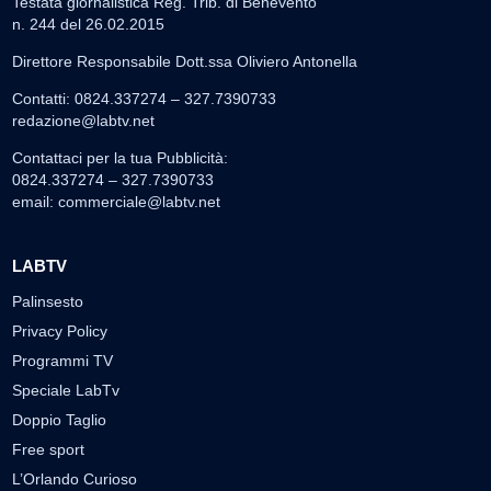
Testata giornalistica Reg. Trib. di Benevento
n. 244 del 26.02.2015
Direttore Responsabile Dott.ssa Oliviero Antonella
Contatti: 0824.337274 – 327.7390733
redazione@labtv.net
Contattaci per la tua Pubblicità:
0824.337274 – 327.7390733
email:
commerciale@labtv.net
LABTV
Palinsesto
Privacy Policy
Programmi TV
Speciale LabTv
Doppio Taglio
Free sport
L’Orlando Curioso