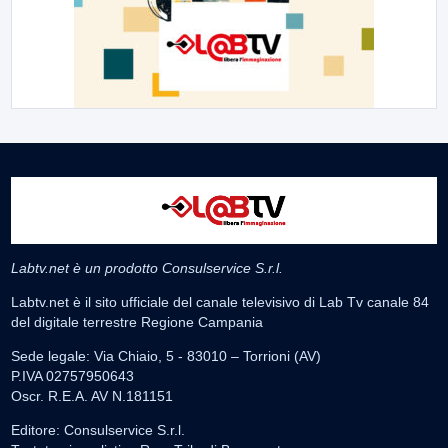
Labtv.net è un prodotto Consulservice S.r.l.
Labtv.net è il sito ufficiale del canale televisivo di Lab Tv canale 84
del digitale terrestre Regione Campania
Sede legale: Via Chiaio, 5 - 83010 – Torrioni (AV)
P.IVA 02757950643
Oscr. R.E.A. AV N.181151
Editore: Consulservice S.r.l.