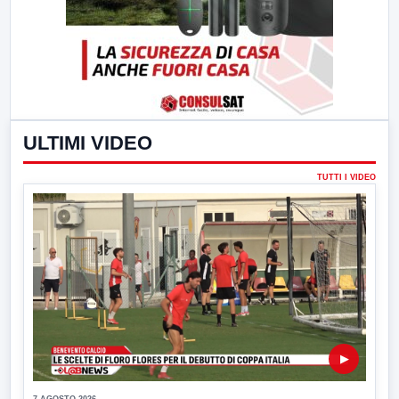
ULTIMI VIDEO
TUTTI I VIDEO
▶
7 AGOSTO 2026