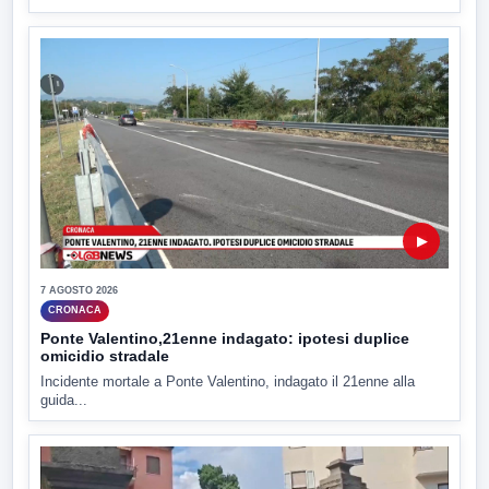
▶
7 AGOSTO 2026
CRONACA
Ponte Valentino,21enne indagato: ipotesi duplice
omicidio stradale
Incidente mortale a Ponte Valentino, indagato il 21enne alla
guida...