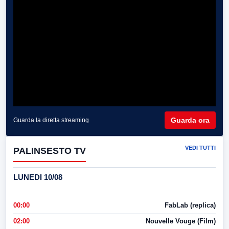
Guarda ora
Guarda la diretta streaming
VEDI TUTTI
PALINSESTO TV
LUNEDI 10/08
00:00
FabLab (replica)
02:00
Nouvelle Vouge (Film)