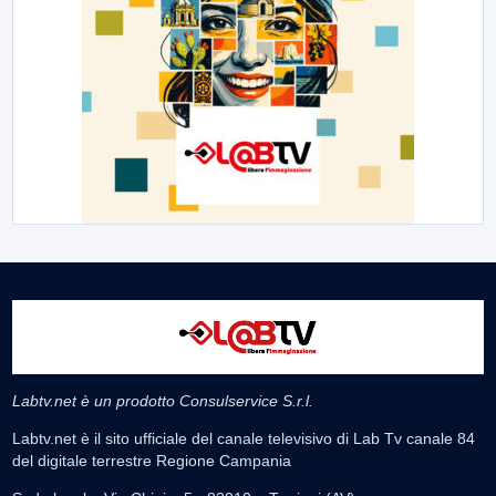
Labtv.net è un prodotto Consulservice S.r.l.
Labtv.net è il sito ufficiale del canale televisivo di Lab Tv canale 84
del digitale terrestre Regione Campania