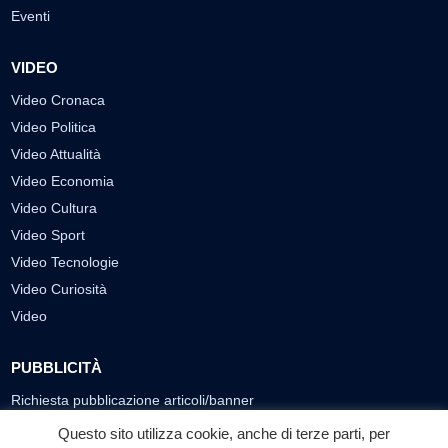
Eventi
VIDEO
Video Cronaca
Video Politica
Video Attualità
Video Economia
Video Cultura
Video Sport
Video Tecnologie
Video Curiosità
Video
PUBBLICITÀ
Richiesta pubblicazione articoli/banner
Questo sito utilizza cookie, anche di terze parti, per
SEGUICI SUI SOCIAL