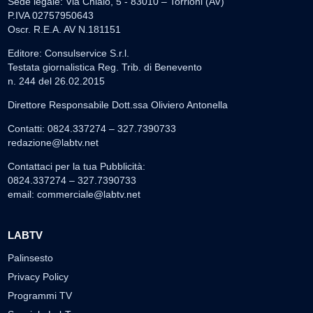
Sede legale: Via Chiaio, 5 - 83010 – Torrioni (AV)
P.IVA 02757950643
Oscr. R.E.A. AV N.181151
Editore: Consulservice S.r.l.
Testata giornalistica Reg. Trib. di Benevento
n. 244 del 26.02.2015
Direttore Responsabile Dott.ssa Oliviero Antonella
Contatti: 0824.337274 – 327.7390733
redazione@labtv.net
Contattaci per la tua Pubblicità:
0824.337274 – 327.7390733
email:
commerciale@labtv.net
LABTV
Palinsesto
Privacy Policy
Programmi TV