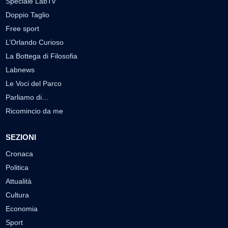
Speciale LabTv
Doppio Taglio
Free sport
L’Orlando Curioso
La Bottega di Filosofia
Labnews
Le Voci del Parco
Parliamo di…
Ricomincio da me
SEZIONI
Cronaca
Politica
Attualità
Cultura
Economia
Sport