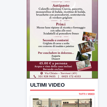
ULTIMI VIDEO
TUTTI I VIDEO
▶