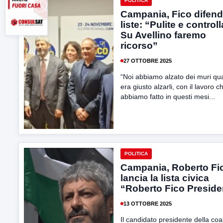
POLITICA
Campania, Fico difend
liste: “Pulite e controll
Su Avellino faremo
ricorso”
27 OTTOBRE 2025
“Noi abbiamo alzato dei muri q
era giusto alzarli, con il lavoro c
abbiamo fatto in questi mesi...
POLITICA
Campania, Roberto Fi
lancia la lista civica
“Roberto Fico Preside
13 OTTOBRE 2025
Il candidato presidente della coa