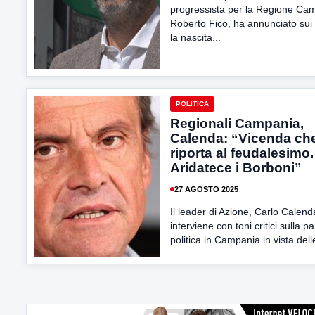
progressista per la Regione Ca
Roberto Fico, ha annunciato sui 
la nascita...
POLITICA
Regionali Campania,
Calenda: “Vicenda ch
riporta al feudalesimo.
Aridatece i Borboni”
27 AGOSTO 2025
Il leader di Azione, Carlo Calend
interviene con toni critici sulla pa
politica in Campania in vista delle