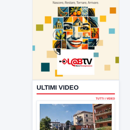
ULTIMI VIDEO
TUTTI I VIDEO
▶
6 AGOSTO 2026
CRONACA
Trovato in casa 42enne in una
pozza di sangue, giallo a viale Italia
Ritrovato senza vita il corpo di un 42enne