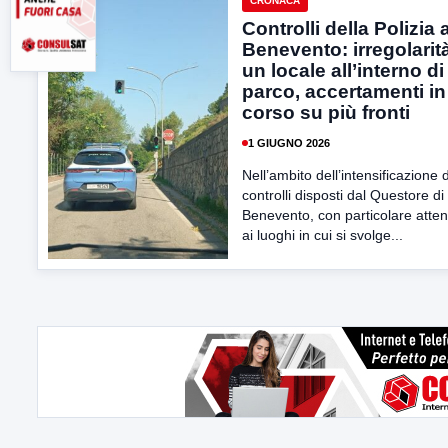
CRONACA
Controlli della Polizia 
Benevento: irregolarità
un locale all’interno di
parco, accertamenti in
corso su più fronti
1 GIUGNO 2026
Nell’ambito dell’intensificazione 
controlli disposti dal Questore di
Benevento, con particolare atte
ai luoghi in cui si svolge...