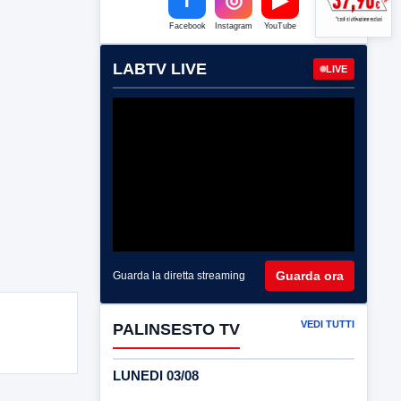
Facebook
Instagram
YouTube
LABTV LIVE
LIVE
Guarda ora
Guarda la diretta streaming
VEDI TUTTI
PALINSESTO TV
LUNEDI 03/08