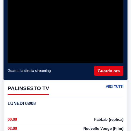
Guarda ora
Guarda la diretta streaming
VEDI TUTTI
PALINSESTO TV
LUNEDI 03/08
00:00
FabLab (replica)
02:00
Nouvelle Vouge (Film)