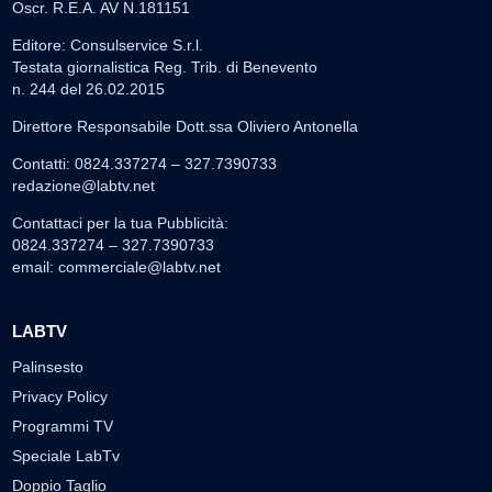
Oscr. R.E.A. AV N.181151
Editore: Consulservice S.r.l.
Testata giornalistica Reg. Trib. di Benevento
n. 244 del 26.02.2015
Direttore Responsabile Dott.ssa Oliviero Antonella
Contatti: 0824.337274 – 327.7390733
redazione@labtv.net
Contattaci per la tua Pubblicità:
0824.337274 – 327.7390733
email:
commerciale@labtv.net
LABTV
Palinsesto
Privacy Policy
Programmi TV
Speciale LabTv
Doppio Taglio