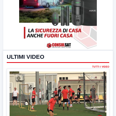
ULTIMI VIDEO
TUTTI I VIDEO