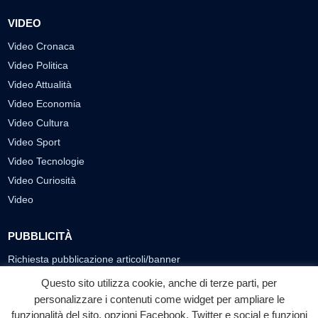
VIDEO
Video Cronaca
Video Politica
Video Attualità
Video Economia
Video Cultura
Video Sport
Video Tecnologie
Video Curiosità
Video
PUBBLICITÀ
Richiesta pubblicazione articoli/banner
Questo sito utilizza cookie, anche di terze parti, per
SEGUICI SUI SOCIAL
personalizzare i contenuti come widget per ampliare le
funzionalità del sito, opzioni Facebook, Twitter e social e funzioni