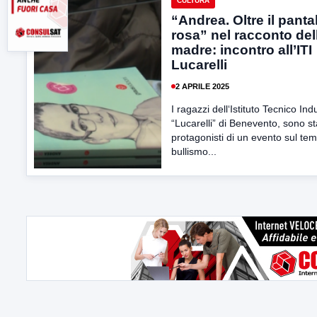
CULTURA
“Andrea. Oltre il pant
rosa” nel racconto del
madre: incontro all’ITI
Lucarelli
2 APRILE 2025
I ragazzi dell‘Istituto Tecnico Ind
“Lucarelli” di Benevento, sono st
protagonisti di un evento sul tem
bullismo...