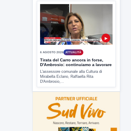
▶
6 AGOSTO 2026
ATTUALITÀ
Tirata del Carro ancora in forse,
D'Ambrosio: continuiamo a lavorare
L'assessore comunale alla Cultura di
Mirabella Eclano, Raffaella Rita
D'Ambrosio,...