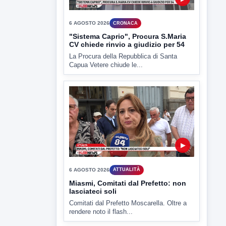
CV chiede rinvio a giudizio per 54
La Procura della Repubblica di Santa
Capua Vetere chiude le...
▶
6 AGOSTO 2026
ATTUALITÀ
Miasmi, Comitati dal Prefetto: non
lasciateci soli
Comitati dal Prefetto Moscarella. Oltre a
rendere noto il flash...