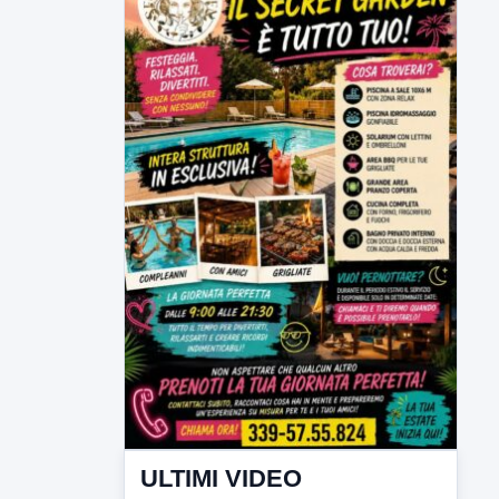
ULTIMI VIDEO
TUTTI I VIDEO