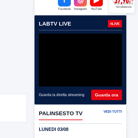
Facebook
Instagram
YouTube
LABTV LIVE
LIVE
Guarda ora
Guarda la diretta streaming
VEDI TUTTI
PALINSESTO TV
LUNEDI 03/08