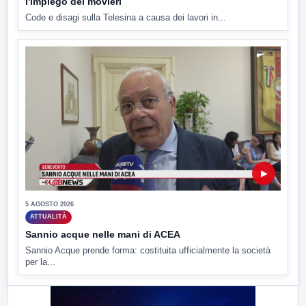
l'impiego dei movieri
Code e disagi sulla Telesina a causa dei lavori in...
▶
5 AGOSTO 2026
ATTUALITÀ
Sannio acque nelle mani di ACEA
Sannio Acque prende forma: costituita ufficialmente la società
per la...