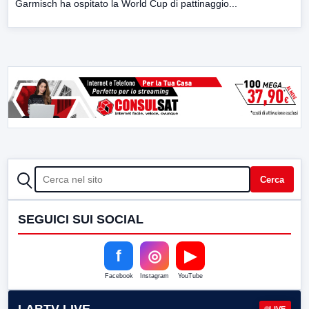
Garmisch ha ospitato la World Cup di pattinaggio...
CERCA
Cerca
SEGUICI SUI SOCIAL
f
◎
▶
Facebook
Instagram
YouTube
LIVE