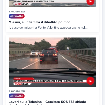
▶
5 AGOSTO 2026
ATTUALITÀ
Miasmi, si infiamma il dibattito politico
lL caso dei miasmi a Ponte Valentino approda anche nel...
▶
5 AGOSTO 2026
ATTUALITÀ
Lavori sulla Telesina il Comitato SOS 372 chiede