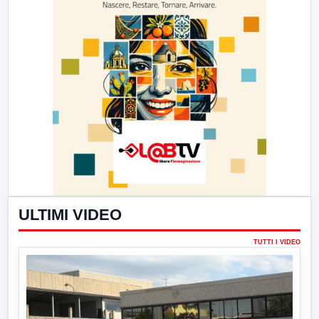
ULTIMI VIDEO
TUTTI I VIDEO