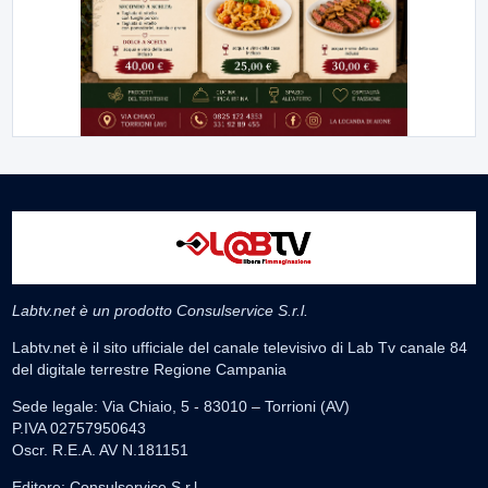
Labtv.net è un prodotto Consulservice S.r.l.
Labtv.net è il sito ufficiale del canale televisivo di Lab Tv canale 84
del digitale terrestre Regione Campania
Sede legale: Via Chiaio, 5 - 83010 – Torrioni (AV)
P.IVA 02757950643
Oscr. R.E.A. AV N.181151
Editore: Consulservice S.r.l.