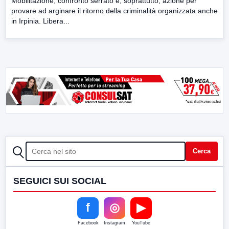
Mobilitazione, confronto serrato e, soprattutto, azione per
provare ad arginare il ritorno della criminalità organizzata anche
in Irpinia. Libera...
CERCA
Cerca
SEGUICI SUI SOCIAL
f
◎
▶
Facebook
Instagram
YouTube