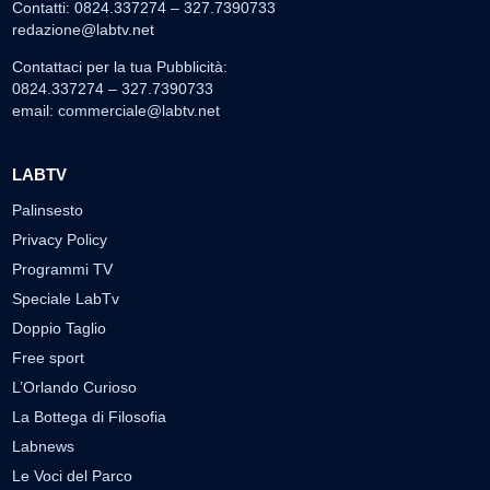
Contatti: 0824.337274 – 327.7390733
redazione@labtv.net
Contattaci per la tua Pubblicità:
0824.337274 – 327.7390733
email:
commerciale@labtv.net
LABTV
Palinsesto
Privacy Policy
Programmi TV
Speciale LabTv
Doppio Taglio
Free sport
L’Orlando Curioso
La Bottega di Filosofia
Labnews
Le Voci del Parco