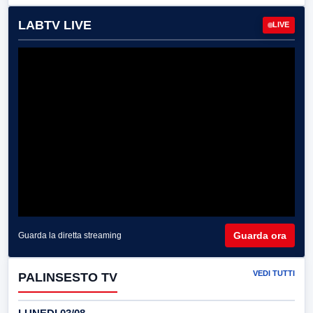
LABTV LIVE
LIVE
Guarda ora
Guarda la diretta streaming
VEDI TUTTI
PALINSESTO TV