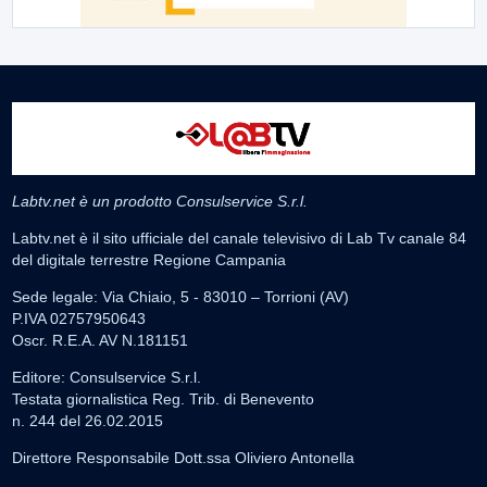
Labtv.net è un prodotto Consulservice S.r.l.
Labtv.net è il sito ufficiale del canale televisivo di Lab Tv canale 84
del digitale terrestre Regione Campania
Sede legale: Via Chiaio, 5 - 83010 – Torrioni (AV)
P.IVA 02757950643
Oscr. R.E.A. AV N.181151
Editore: Consulservice S.r.l.
Testata giornalistica Reg. Trib. di Benevento
n. 244 del 26.02.2015
Direttore Responsabile Dott.ssa Oliviero Antonella