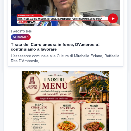
▶
6 AGOSTO 2026
ATTUALITÀ
Tirata del Carro ancora in forse, D'Ambrosio:
continuiamo a lavorare
L'assessore comunale alla Cultura di Mirabella Eclano, Raffaella
Rita D'Ambrosio,...