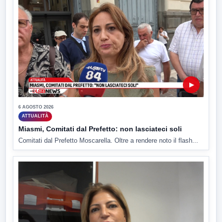
▶
6 AGOSTO 2026
ATTUALITÀ
Miasmi, Comitati dal Prefetto: non lasciateci soli
Comitati dal Prefetto Moscarella. Oltre a rendere noto il flash...