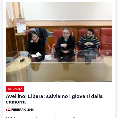
ATTUALITÀ
Avellino| Libera: salviamo i giovani dalla
camorra
12 FEBBRAIO 2018