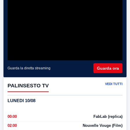
Guarda ora
Guarda la diretta streaming
VEDI TUTTI
PALINSESTO TV
LUNEDI 10/08
00:00
FabLab (replica)
02:00
Nouvelle Vouge (Film)