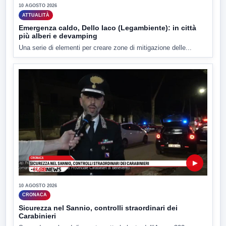
10 AGOSTO 2026
ATTUALITÀ
Emergenza caldo, Dello Iaco (Legambiente): in città
più alberi e devamping
Una serie di elementi per creare zone di mitigazione delle...
▶
10 AGOSTO 2026
CRONACA
Sicurezza nel Sannio, controlli straordinari dei
Carabinieri