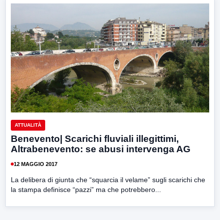
ATTUALITÀ
Benevento| Scarichi fluviali illegittimi,
Altrabenevento: se abusi intervenga AG
12 MAGGIO 2017
La delibera di giunta che “squarcia il velame” sugli scarichi che
la stampa definisce “pazzi” ma che potrebbero...