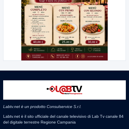
Labtv.net è un prodotto Consulservice S.r.l.
Labtv.net è il sito ufficiale del canale televisivo di Lab Tv canale 84
del digitale terrestre Regione Campania