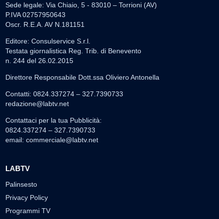
Sede legale: Via Chiaio, 5 - 83010 – Torrioni (AV)
P.IVA 02757950643
Oscr. R.E.A. AV N.181151
Editore: Consulservice S.r.l.
Testata giornalistica Reg. Trib. di Benevento
n. 244 del 26.02.2015
Direttore Responsabile Dott.ssa Oliviero Antonella
Contatti: 0824.337274 – 327.7390733
redazione@labtv.net
Contattaci per la tua Pubblicità:
0824.337274 – 327.7390733
email:
commerciale@labtv.net
LABTV
Palinsesto
Privacy Policy
Programmi TV