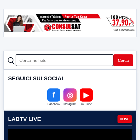
CERCA
Cerca
SEGUICI SUI SOCIAL
f
◎
▶
Facebook
Instagram
YouTube
LABTV LIVE
LIVE