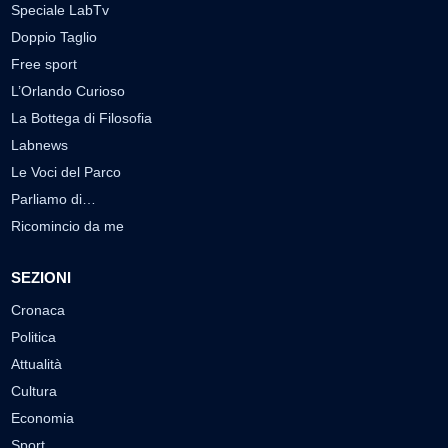
Speciale LabTv
Doppio Taglio
Free sport
L’Orlando Curioso
La Bottega di Filosofia
Labnews
Le Voci del Parco
Parliamo di…
Ricomincio da me
SEZIONI
Cronaca
Politica
Attualità
Cultura
Economia
Sport