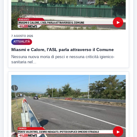
▶
7 AGOSTO 2026
ATTUALITÀ
Miasmi e Calore, l'ASL parla attraverso il Comune
Nessuna nuova moria di pesci e nessuna criticità igienico-
sanitaria nel...
▶