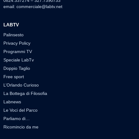
0824.337274 – 327.7390733
email:
commerciale@labtv.net
LABTV
Palinsesto
Privacy Policy
Programmi TV
Speciale LabTv
Doppio Taglio
Free sport
L’Orlando Curioso
La Bottega di Filosofia
Labnews
Le Voci del Parco
Parliamo di…
Ricomincio da me