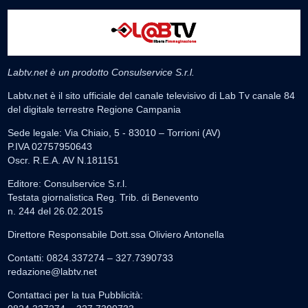
Labtv.net è un prodotto Consulservice S.r.l.
Labtv.net è il sito ufficiale del canale televisivo di Lab Tv canale 84
del digitale terrestre Regione Campania
Sede legale: Via Chiaio, 5 - 83010 – Torrioni (AV)
P.IVA 02757950643
Oscr. R.E.A. AV N.181151
Editore: Consulservice S.r.l.
Testata giornalistica Reg. Trib. di Benevento
n. 244 del 26.02.2015
Direttore Responsabile Dott.ssa Oliviero Antonella
Contatti: 0824.337274 – 327.7390733
redazione@labtv.net
Contattaci per la tua Pubblicità: