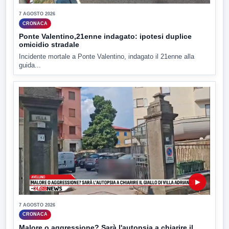
7 AGOSTO 2026
CRONACA
Ponte Valentino,21enne indagato: ipotesi duplice
omicidio stradale
Incidente mortale a Ponte Valentino, indagato il 21enne alla
guida...
▶
7 AGOSTO 2026
CRONACA
Malore o aggressione? Sarà l'autopsia a chiarire il