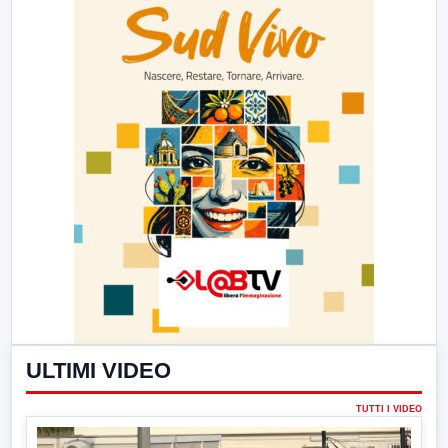
ULTIMI VIDEO
TUTTI I VIDEO