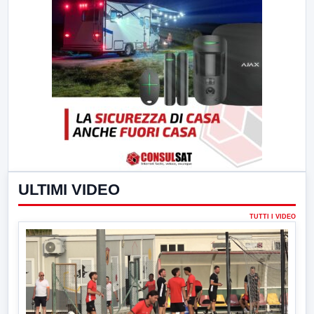
ULTIMI VIDEO
TUTTI I VIDEO