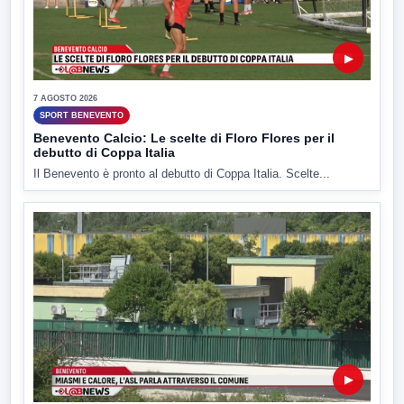
▶
7 AGOSTO 2026
SPORT BENEVENTO
Benevento Calcio: Le scelte di Floro Flores per il
debutto di Coppa Italia
Il Benevento è pronto al debutto di Coppa Italia. Scelte...
▶