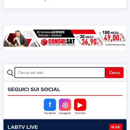
CERCA
Cerca
SEGUICI SUI SOCIAL
f
◎
▶
Facebook
Instagram
YouTube
LABTV LIVE
LIVE