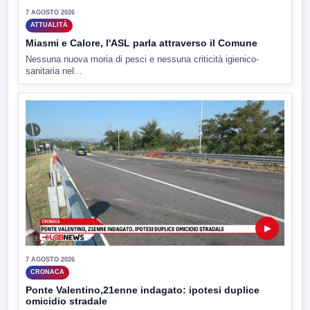
7 AGOSTO 2026
ATTUALITÀ
Miasmi e Calore, l'ASL parla attraverso il Comune
Nessuna nuova moria di pesci e nessuna criticità igienico-
sanitaria nel...
▶
7 AGOSTO 2026
CRONACA
Ponte Valentino,21enne indagato: ipotesi duplice
omicidio stradale