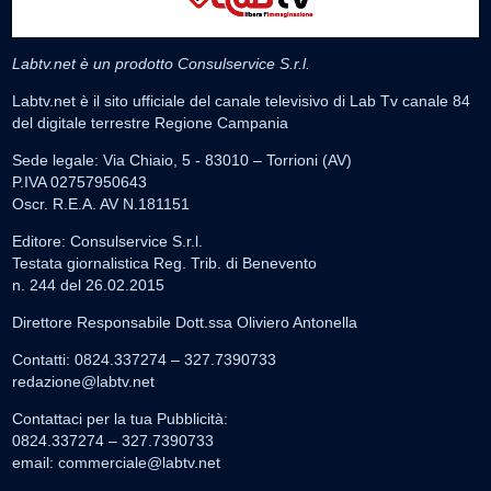
Labtv.net è un prodotto Consulservice S.r.l.
Labtv.net è il sito ufficiale del canale televisivo di Lab Tv canale 84
del digitale terrestre Regione Campania
Sede legale: Via Chiaio, 5 - 83010 – Torrioni (AV)
P.IVA 02757950643
Oscr. R.E.A. AV N.181151
Editore: Consulservice S.r.l.
Testata giornalistica Reg. Trib. di Benevento
n. 244 del 26.02.2015
Direttore Responsabile Dott.ssa Oliviero Antonella
Contatti: 0824.337274 – 327.7390733
redazione@labtv.net
Contattaci per la tua Pubblicità:
0824.337274 – 327.7390733
email:
commerciale@labtv.net