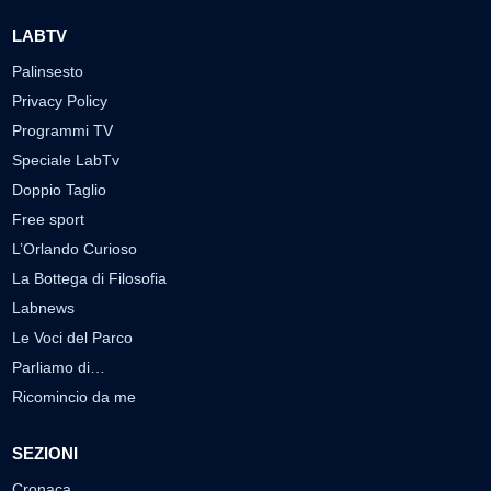
LABTV
Palinsesto
Privacy Policy
Programmi TV
Speciale LabTv
Doppio Taglio
Free sport
L’Orlando Curioso
La Bottega di Filosofia
Labnews
Le Voci del Parco
Parliamo di…
Ricomincio da me
SEZIONI
Cronaca