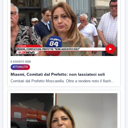
▶
6 AGOSTO 2026
ATTUALITÀ
Miasmi, Comitati dal Prefetto: non lasciateci soli
Comitati dal Prefetto Moscarella. Oltre a rendere noto il flash...