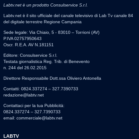
Labtv.net è un prodotto Consulservice S.r.l.
Labtv.net è il sito ufficiale del canale televisivo di Lab Tv canale 84
del digitale terrestre Regione Campania
Sede legale: Via Chiaio, 5 - 83010 – Torrioni (AV)
P.IVA 02757950643
Oscr. R.E.A. AV N.181151
Editore: Consulservice S.r.l.
Testata giornalistica Reg. Trib. di Benevento
n. 244 del 26.02.2015
Direttore Responsabile Dott.ssa Oliviero Antonella
Contatti: 0824.337274 – 327.7390733
redazione@labtv.net
Contattaci per la tua Pubblicità:
0824.337274 – 327.7390733
email:
commerciale@labtv.net
LABTV