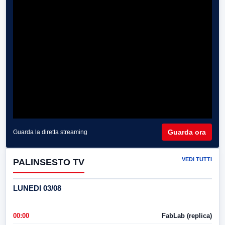
Guarda ora
Guarda la diretta streaming
VEDI TUTTI
PALINSESTO TV
LUNEDI 03/08
00:00
FabLab (replica)