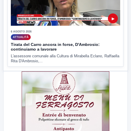
▶
6 AGOSTO 2026
ATTUALITÀ
Tirata del Carro ancora in forse, D'Ambrosio:
continuiamo a lavorare
L'assessore comunale alla Cultura di Mirabella Eclano, Raffaella
Rita D'Ambrosio,...