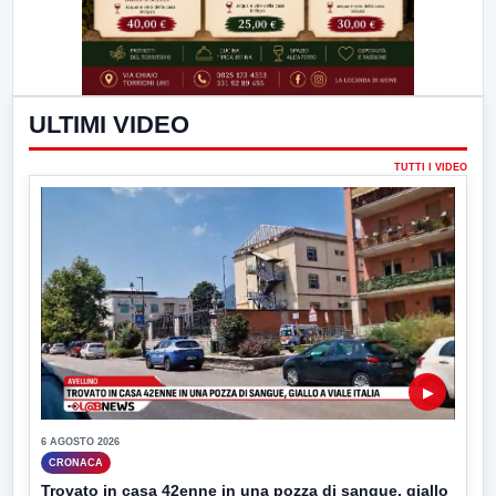
ULTIMI VIDEO
TUTTI I VIDEO
▶
6 AGOSTO 2026
CRONACA
Trovato in casa 42enne in una pozza di sangue, giallo