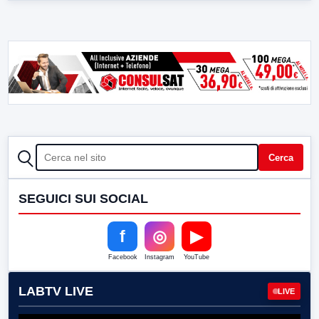
CERCA
Cerca
SEGUICI SUI SOCIAL
f
◎
▶
Facebook
Instagram
YouTube
LABTV LIVE
LIVE