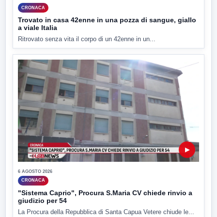
CRONACA
Trovato in casa 42enne in una pozza di sangue, giallo
a viale Italia
Ritrovato senza vita il corpo di un 42enne in un...
▶
6 AGOSTO 2026
CRONACA
"Sistema Caprio", Procura S.Maria CV chiede rinvio a
giudizio per 54
La Procura della Repubblica di Santa Capua Vetere chiude le...