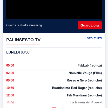
Guarda ora
Guarda la diretta streaming
VEDI TUTTI
PALINSESTO TV
LUNEDI 03/08
00:00
FabLab (replica)
02:00
Nouvelle Vouge (Film)
09:00
Rosso e Nero (repliche)
10:30
Buonissimo Red Roger (repliche)
12:00
Fili Meridiani (repliche)
13:00
La Mappa dei Piaceri