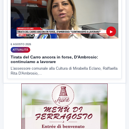
▶
6 AGOSTO 2026
ATTUALITÀ
Tirata del Carro ancora in forse, D'Ambrosio:
continuiamo a lavorare
L'assessore comunale alla Cultura di Mirabella Eclano, Raffaella
Rita D'Ambrosio,...