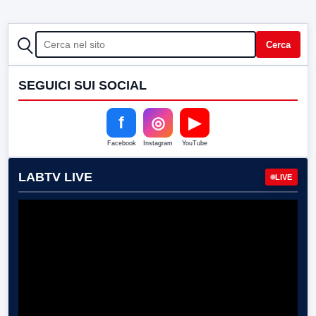
CERCA
Cerca
SEGUICI SUI SOCIAL
f
◎
▶
Facebook
Instagram
YouTube
LABTV LIVE
LIVE