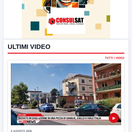
ULTIMI VIDEO
TUTTI I VIDEO
▶
6 AGOSTO 2026