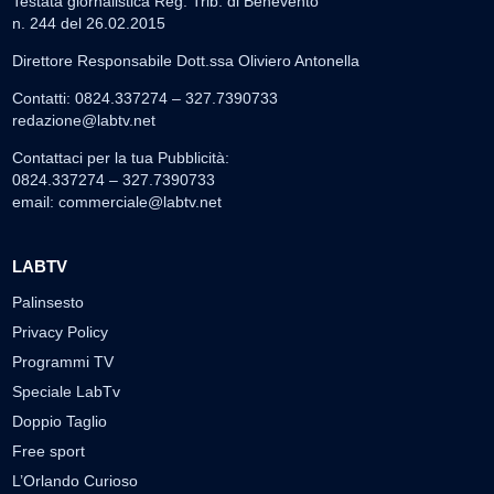
Testata giornalistica Reg. Trib. di Benevento
n. 244 del 26.02.2015
Direttore Responsabile Dott.ssa Oliviero Antonella
Contatti: 0824.337274 – 327.7390733
redazione@labtv.net
Contattaci per la tua Pubblicità:
0824.337274 – 327.7390733
email:
commerciale@labtv.net
LABTV
Palinsesto
Privacy Policy
Programmi TV
Speciale LabTv
Doppio Taglio
Free sport
L’Orlando Curioso