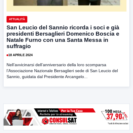
ATTUALITÀ
San Leucio del Sannio ricorda i soci e già
presidenti Bersaglieri Domenico Boscia e
Natale Furno con una Santa Messa in
suffragio
18 APRILE 2024
Nell’avvicinarsi dell’anniversario della loro scomparsa
l’Associazione Nazionale Bersaglieri sede di San Leucio del
Sannio, guidata dal Presidente Arcangelo...