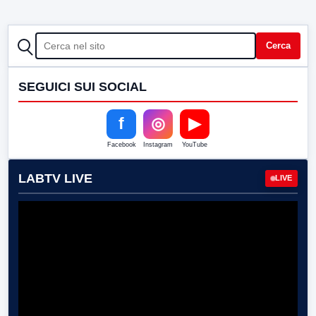
CERCA
Cerca
SEGUICI SUI SOCIAL
f
◎
▶
Facebook
Instagram
YouTube
LABTV LIVE
LIVE