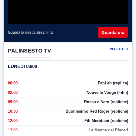
Guarda ora
Guarda la diretta streaming
VEDI TUTTI
PALINSESTO TV
LUNEDI 03/08
00:00
FabLab (replica)
02:00
Nouvelle Vouge (Film)
09:00
Rosso e Nero (repliche)
10:30
Buonissimo Red Roger (repliche)
12:00
Fili Meridiani (repliche)
13:00
La Mappa dei Piaceri