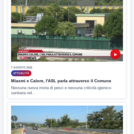
▶
7 AGOSTO 2026
ATTUALITÀ
Miasmi e Calore, l'ASL parla attraverso il Comune
Nessuna nuova moria di pesci e nessuna criticità igienico-
sanitaria nel...