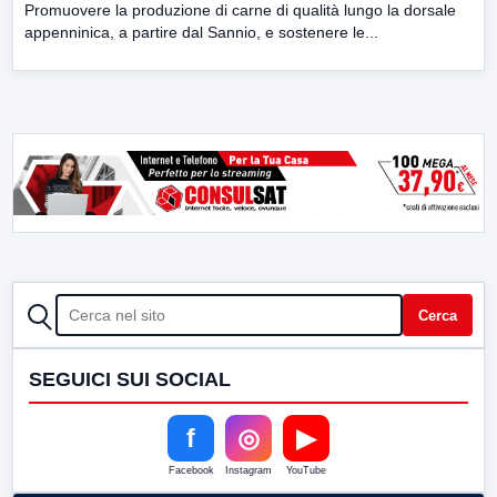
Promuovere la produzione di carne di qualità lungo la dorsale
appenninica, a partire dal Sannio, e sostenere le...
CERCA
Cerca
SEGUICI SUI SOCIAL
f
◎
▶
Facebook
Instagram
YouTube