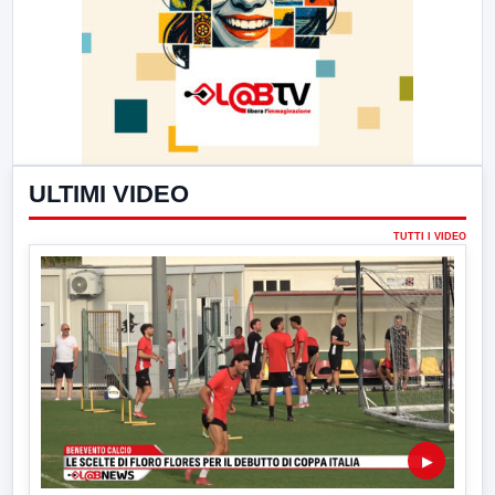
ULTIMI VIDEO
TUTTI I VIDEO
▶