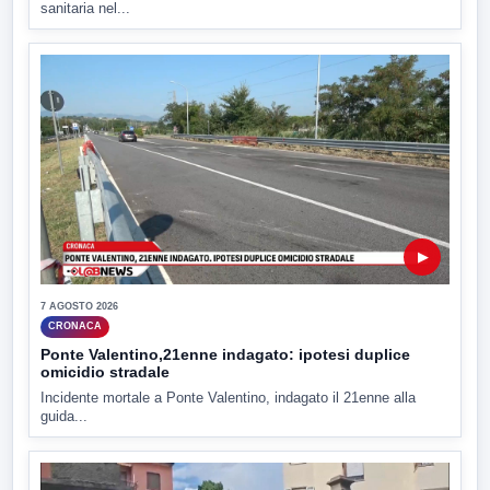
sanitaria nel...
▶
7 AGOSTO 2026
CRONACA
Ponte Valentino,21enne indagato: ipotesi duplice
omicidio stradale
Incidente mortale a Ponte Valentino, indagato il 21enne alla
guida...