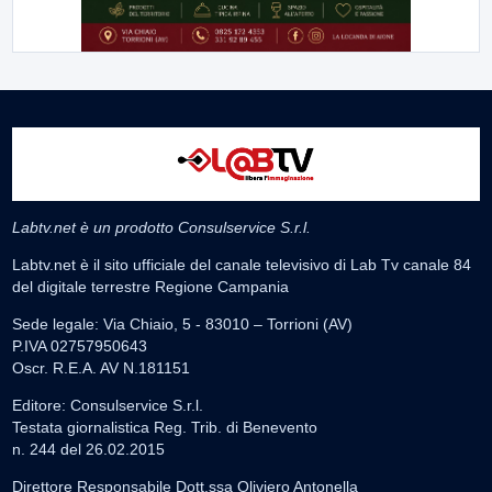
Labtv.net è un prodotto Consulservice S.r.l.
Labtv.net è il sito ufficiale del canale televisivo di Lab Tv canale 84
del digitale terrestre Regione Campania
Sede legale: Via Chiaio, 5 - 83010 – Torrioni (AV)
P.IVA 02757950643
Oscr. R.E.A. AV N.181151
Editore: Consulservice S.r.l.
Testata giornalistica Reg. Trib. di Benevento
n. 244 del 26.02.2015
Direttore Responsabile Dott.ssa Oliviero Antonella