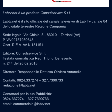
Labtv.net è un prodotto Consulservice S.r.l.
Labtv.net è il sito ufficiale del canale televisivo di Lab Tv canale 84
del digitale terrestre Regione Campania
Sede legale: Via Chiaio, 5 - 83010 – Torrioni (AV)
P.IVA 02757950643
Oscr. R.E.A. AV N.181151
Editore: Consulservice S.r.l.
Testata giornalistica Reg. Trib. di Benevento
n. 244 del 26.02.2015
Direttore Responsabile Dott.ssa Oliviero Antonella
Contatti: 0824.337274 – 327.7390733
redazione@labtv.net
Contattaci per la tua Pubblicità:
0824.337274 – 327.7390733
email:
commerciale@labtv.net