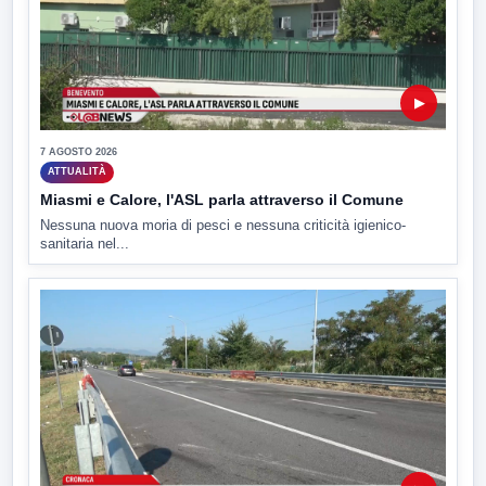
▶
7 AGOSTO 2026
ATTUALITÀ
Miasmi e Calore, l'ASL parla attraverso il Comune
Nessuna nuova moria di pesci e nessuna criticità igienico-
sanitaria nel...