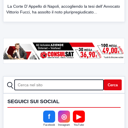
La Corte D’ Appello di Napoli, accogliendo la tesi dell’ Avvocato
Vittorio Fucci, ha assolto il noto pluripregiudicato...
CERCA
Cerca
SEGUICI SUI SOCIAL
f
◎
▶
Facebook
Instagram
YouTube