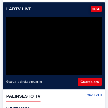
LABTV LIVE
LIVE
Guarda ora
Guarda la diretta streaming
VEDI TUTTI
PALINSESTO TV