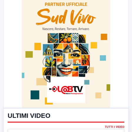
ULTIMI VIDEO
TUTTI I VIDEO