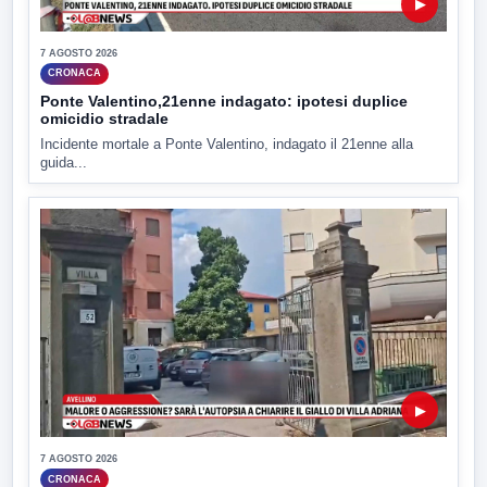
▶
7 AGOSTO 2026
CRONACA
Ponte Valentino,21enne indagato: ipotesi duplice
omicidio stradale
Incidente mortale a Ponte Valentino, indagato il 21enne alla
guida...
▶
7 AGOSTO 2026
CRONACA