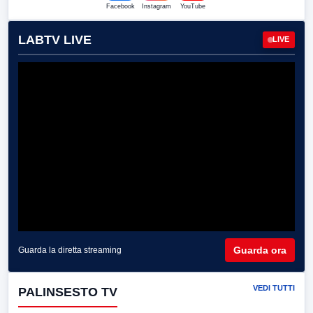
Facebook
Instagram
YouTube
LABTV LIVE
LIVE
Guarda ora
Guarda la diretta streaming
VEDI TUTTI
PALINSESTO TV