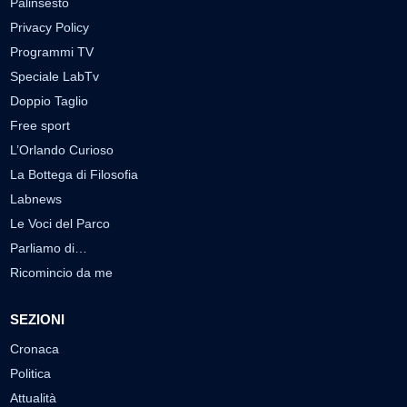
Palinsesto
Privacy Policy
Programmi TV
Speciale LabTv
Doppio Taglio
Free sport
L’Orlando Curioso
La Bottega di Filosofia
Labnews
Le Voci del Parco
Parliamo di…
Ricomincio da me
SEZIONI
Cronaca
Politica
Attualità