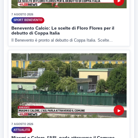
▶
7 AGOSTO 2026
SPORT BENEVENTO
Benevento Calcio: Le scelte di Floro Flores per il
debutto di Coppa Italia
Il Benevento è pronto al debutto di Coppa Italia. Scelte...
▶
7 AGOSTO 2026
ATTUALITÀ
Miasmi e Calore, l'ASL parla attraverso il Comune