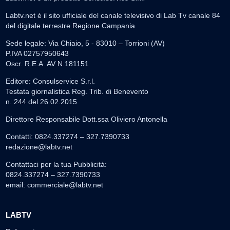
Labtv.net è il sito ufficiale del canale televisivo di Lab Tv canale 84
del digitale terrestre Regione Campania
Sede legale: Via Chiaio, 5 - 83010 – Torrioni (AV)
P.IVA 02757950643
Oscr. R.E.A. AV N.181151
Editore: Consulservice S.r.l.
Testata giornalistica Reg. Trib. di Benevento
n. 244 del 26.02.2015
Direttore Responsabile Dott.ssa Oliviero Antonella
Contatti: 0824.337274 – 327.7390733
redazione@labtv.net
Contattaci per la tua Pubblicità:
0824.337274 – 327.7390733
email:
commerciale@labtv.net
LABTV