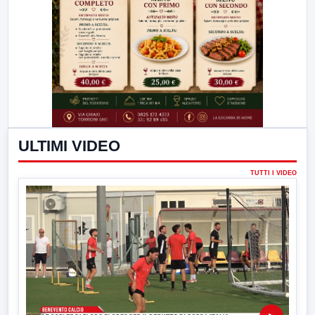
ULTIMI VIDEO
TUTTI I VIDEO