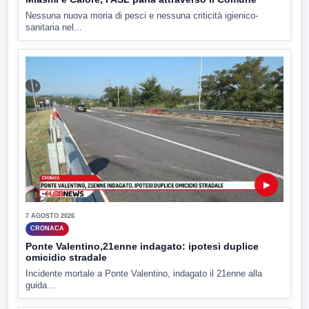
Nessuna nuova moria di pesci e nessuna criticità igienico-
sanitaria nel...
▶
7 AGOSTO 2026
CRONACA
Ponte Valentino,21enne indagato: ipotesi duplice
omicidio stradale
Incidente mortale a Ponte Valentino, indagato il 21enne alla
guida...