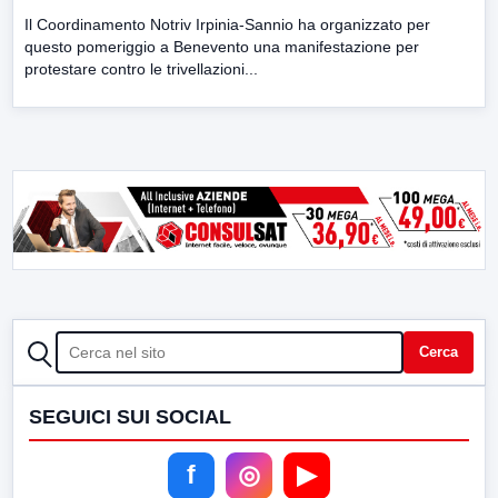
Il Coordinamento Notriv Irpinia-Sannio ha organizzato per
questo pomeriggio a Benevento una manifestazione per
protestare contro le trivellazioni...
CERCA
Cerca
SEGUICI SUI SOCIAL
f
◎
▶