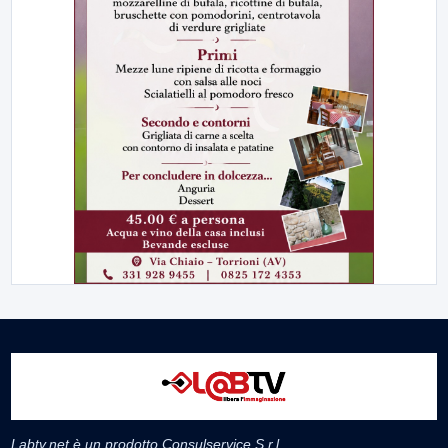
Labtv.net è un prodotto Consulservice S.r.l.